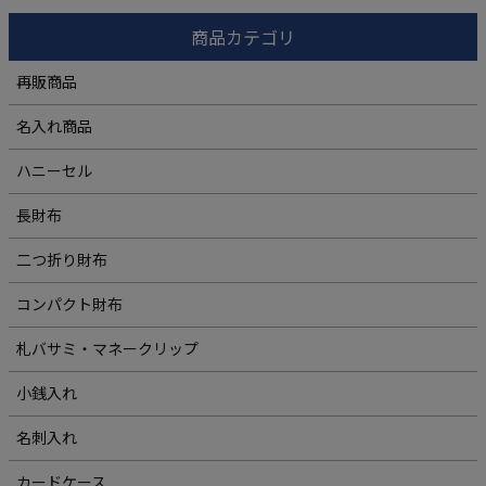
商品カテゴリ
再販商品
名入れ商品
ハニーセル
長財布
二つ折り財布
コンパクト財布
札バサミ・マネークリップ
小銭入れ
名刺入れ
カードケース