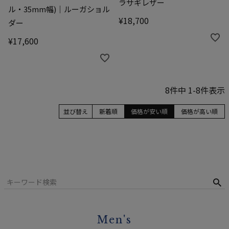
ラサギレザー
ル・35mm幅)｜ルーガショル
¥
18,700
ダー
¥
17,600
8
件中
1
-
8
件表示
並び替え
新着順
価格が安い順
価格が高い順
Men's