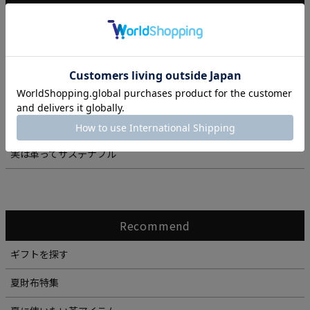
読み物
動画で見るキプリス
シリーズ別 ケア動画
インタビュー「VOICE」
大人のスタイルコーディネート
実は革ってサステナブル
Recommend
ギフトを探す
夏財布特集