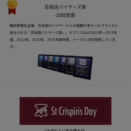
百貨店バイヤーズ賞
-20回受賞-
繊研新聞社主催、百貨店のバイヤーからの推薦が多かったブランドに
授与される「百貨店バイヤーズ賞」。キプリスはは2003年〜2019年
度、2022年、2023年、2025年度受賞、トータル20回受賞していま
す。
「大切な人に革を贈る日。