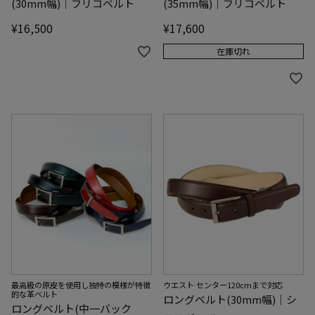
(30mm幅)｜フリコベルト
(35mm幅)｜フリコベルト
¥
16,500
¥
17,600
在庫切れ
最高級の原皮を使用し独特の模様が特徴
ウエスト センター120cmまで対応
的な革ベルト
ロングベルト(30mm幅)｜シ
ロングベルト(中一バック