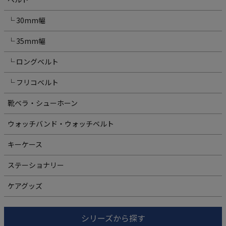
└ 30mm幅
└ 35mm幅
└ ロングベルト
└ フリコベルト
靴ベラ・シューホーン
ウォッチバンド・ウォッチベルト
キーケース
ステーショナリー
ケアグッズ
シリーズから探す