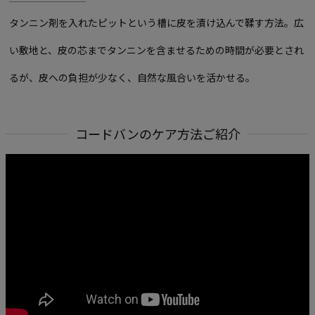
タンニン剤を入れたピットという槽に皮を漬け込んで鞣す方法。広
い敷地と、皮の芯までタンニンを含ませるための時間が必要とされ
るが、皮への負担が少なく、自然な風合いを活かせる。
コードバンのケア方法ご紹介