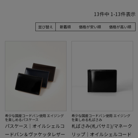
13
件中
1
-
13
件表示
並び替え
新着順
価格が安い順
価格が高い順
希少な国産コードバン使用 エイジング
希少な国産コードバン使用 エイジング
を楽しめるパスケース
を楽しめる札ばさみ
パスケース｜オイルシェルコ
札ばさみ(札バサミ)/マネーク
ードバン＆ヴァケッタレザー
リップ｜オイルシェルコード