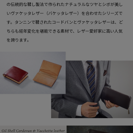
の伝統的な鞣し製法で作られた
ナチュラルなツヤとシボが美し
いヴァケッタレザー（バケッタレザー）を
合わせたシリーズで
す。
タンニンで鞣されたコードバンとヴァケッタレザーは、
ど
ちらも経年変化を堪能できる素材で、レザー愛好家に高い人気
を誇ります。