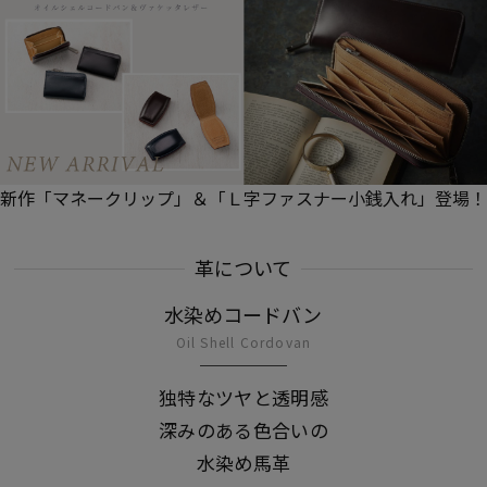
新作「マネークリップ」＆「Ｌ字ファスナー小銭入れ」登場！
革について
水染めコードバン
Oil Shell Cordovan
独特なツヤと透明感
深みのある色合いの
水染め馬革