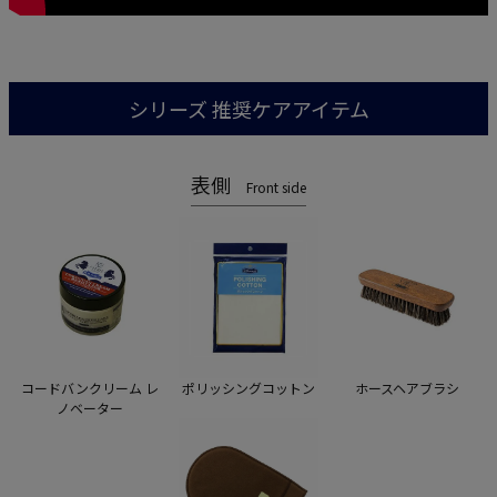
シリーズ 推奨ケアアイテム
表側
Front side
コードバンクリーム レ
ホースヘアブラシ
ポリッシングコットン
ノベーター