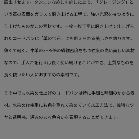
露出させます。タンニンなめしを施した上で、「グレージング」と
いう革の表面をガラスで磨き上げる工程で、強い光沢を持つように
仕上げたものがこの素材です。一枚一枚丁寧に磨き上げて仕上げら
れたコードバンは「革の宝石」にも例えられる美しさを誇ります。
薄くて軽く、牛革の3～5倍の繊維密度をもつ強度の高い美しい素材
なので、手入れを行えば長く使い続けることができ、上質なものを
長く使いたい人におすすめの素材です。
その中でも水染め仕上げのコードバンは特に手間と時間のかかる素
材。水染めは幾重にも色を重ねて染めていく加工方法で、独特なツ
ヤと透明感、深みのある色合いを表現することができます。