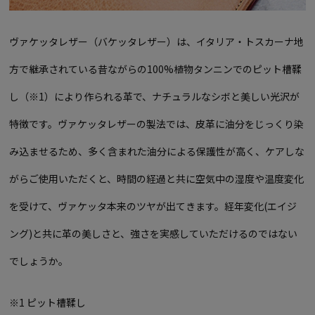
ヴァケッタレザー（バケッタレザー）は、イタリア・トスカーナ地
方で継承されている昔ながらの100%植物タンニンでのピット槽鞣
し（※1）により作られる革で、ナチュラルなシボと美しい光沢が
特徴です。ヴァケッタレザーの製法では、皮革に油分をじっくり染
み込ませるため、多く含まれた油分による保護性が高く、ケアしな
がらご使用いただくと、時間の経過と共に空気中の湿度や温度変化
を受けて、ヴァケッタ本来のツヤが出てきます。経年変化(エイジ
ング)と共に革の美しさと、強さを実感していただけるのではない
でしょうか。
※1 ピット槽鞣し