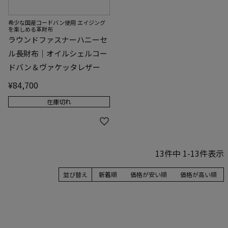
希少な国産コードバン使用 エイジング
を楽しめる革財布
ラウンドファスナーハニーセ
ル長財布｜オイルシェルコー
ドバン＆ヴァケッタレザー
¥
84,700
在庫切れ
13
件中
1
-
13
件表示
並び替え
新着順
価格が安い順
価格が高い順