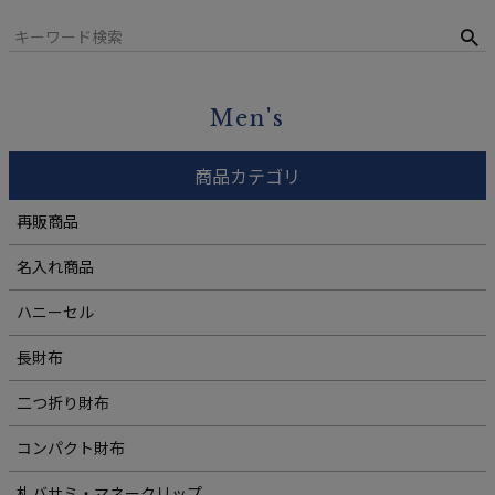
Men's
商品カテゴリ
再販商品
名入れ商品
ハニーセル
長財布
二つ折り財布
コンパクト財布
札バサミ・マネークリップ