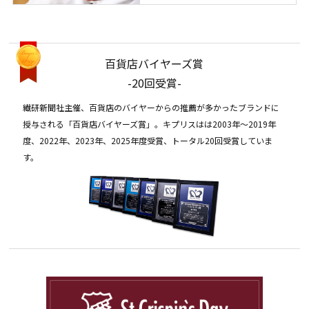
百貨店バイヤーズ賞
-20回受賞-
繊研新聞社主催、百貨店のバイヤーからの推薦が多かったブランドに
授与される「百貨店バイヤーズ賞」。キプリスはは2003年〜2019年
度、2022年、2023年、2025年度受賞、トータル20回受賞していま
す。