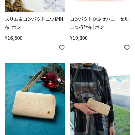
スリム＆コンパクト二つ折財
コンパクトかぶせハニーセル
布| ポン
二つ折財布| ポン
¥
16,500
¥
19,800