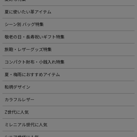
夏に使いたい革アイテム
シーン別 バッグ特集
敬老の日・長寿祝いギフト特集
旅鞄・レザーグッズ特集
コンパクト財布・小銭入れ特集
夏・梅雨におすすめアイテム
和柄デザイン
カラフルレザー
Z世代に人気
ミレニアル世代に人気