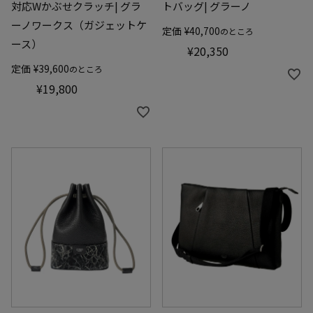
対応Wかぶせクラッチ| グラ
トバッグ| グラーノ
ーノワークス（ガジェットケ
定価
¥
40,700
のところ
ース）
¥
20,350
定価
¥
39,600
のところ
¥
19,800