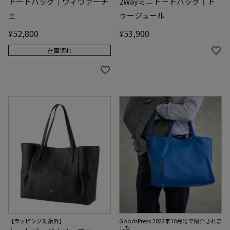
トートバッグ｜ヴィヴァーチ
2Wayミニトートバッグ｜ト
ェ
ゥージュール
¥
52,800
¥
53,900
在庫切れ
GoodsPress 2022年10月号で紹介されま
【ラッピング対象外】
した