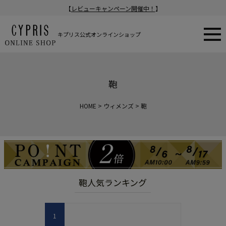
【
レビューキャンペーン開催中！
】
キプリス公式オンラインショップ
鞄
HOME
ウィメンズ
鞄
鞄人気ランキング
1