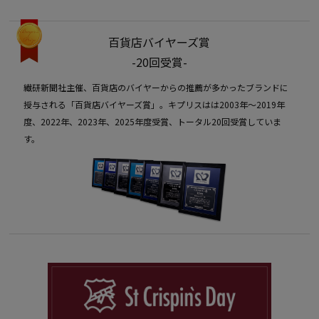
百貨店バイヤーズ賞
-20回受賞-
繊研新聞社主催、百貨店のバイヤーからの推薦が多かったブランドに
授与される「百貨店バイヤーズ賞」。キプリスはは2003年〜2019年
度、2022年、2023年、2025年度受賞、トータル20回受賞していま
す。