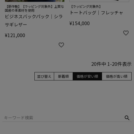
【新作鞄】【ラッピング対象外】上質な
【ラッピング対象外】
国産の革素材を使用
トートバッグ｜フレッチャ
ビジネスバックパック｜シラ
¥
154,000
サギレザー
¥
121,000
20
件中
1
-
20
件表示
並び替え
新着順
価格が安い順
価格が高い順