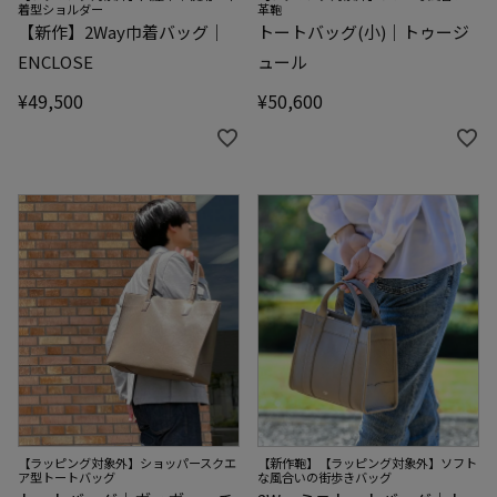
着型ショルダー
革鞄
【新作】2Way巾着バッグ｜
トートバッグ(小)｜トゥージ
ENCLOSE
ュール
¥
49,500
¥
50,600
【ラッピング対象外】ショッパースクエ
【新作鞄】【ラッピング対象外】ソフト
ア型トートバッグ
な風合いの街歩きバッグ