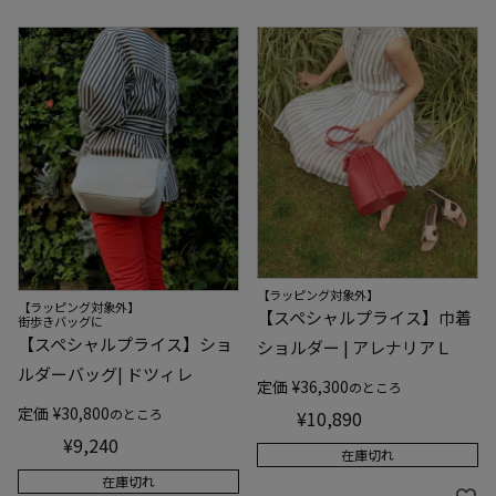
【ラッピング対象外】
【ラッピング対象外】
【スペシャルプライス】巾着
街歩きバッグに
【スペシャルプライス】ショ
ショルダー | アレナリアＬ
ルダーバッグ| ドツィレ
定価
¥
36,300
のところ
定価
¥
30,800
のところ
¥
10,890
¥
9,240
在庫切れ
在庫切れ