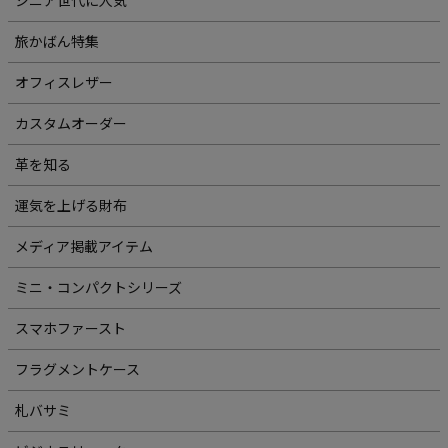
シニア世代に人気
旅かばん特集
オフィスレザー
カスタムオーダー
革を知る
運気を上げる財布
メディア掲載アイテム
ミニ・コンパクトシリーズ
スマホファースト
フラグメントケース
札バサミ