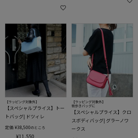
【ラッピング対象外】
【ラッピング対象外】
街歩きバッグに
【スペシャルプライス】トー
【スペシャルプライス】クロ
トバッグ| ドツィレ
スボディバッグ| グラーノワ
定価
¥
38,500
のところ
ークス
¥
11,550