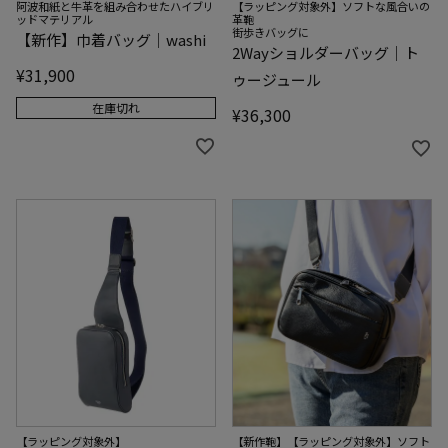
阿波和紙と牛革を組み合わせたハイブリ
【ラッピング対象外】ソフトな風合いの
ッドマテリアル
革鞄
街歩きバッグに
【新作】巾着バッグ｜washi
2Wayショルダーバッグ｜ト
¥
31,900
ゥージュール
在庫切れ
¥
36,300
【新作鞄】【ラッピング対象外】ソフト
【ラッピング対象外】