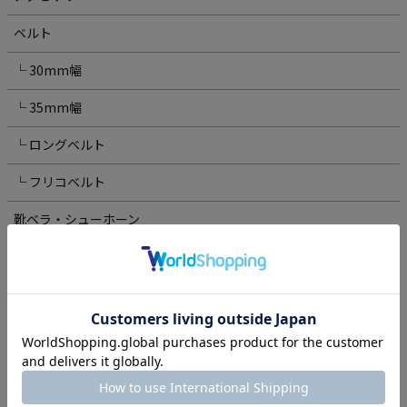
ベルト
└ 30mm幅
└ 35mm幅
└ ロングベルト
└ フリコベルト
靴ベラ・シューホーン
ウォッチバンド・ウォッチベルト
キーケース
ステーショナリー
ケアグッズ