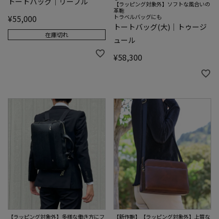
トートバッグ｜リーブル
【ラッピング対象外】ソフトな風合いの
革鞄
トラベルバッグにも
¥
55,000
トートバッグ(大)｜トゥージ
在庫切れ
ュール
¥
58,300
【ラッピング対象外】多様な働き方にフ
【新作鞄】【ラッピング対象外】上質な