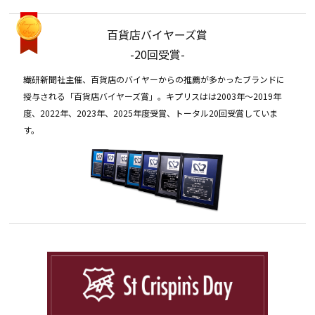
百貨店バイヤーズ賞
-20回受賞-
繊研新聞社主催、百貨店のバイヤーからの推薦が多かったブランドに
授与される「百貨店バイヤーズ賞」。キプリスはは2003年〜2019年
度、2022年、2023年、2025年度受賞、トータル20回受賞していま
す。