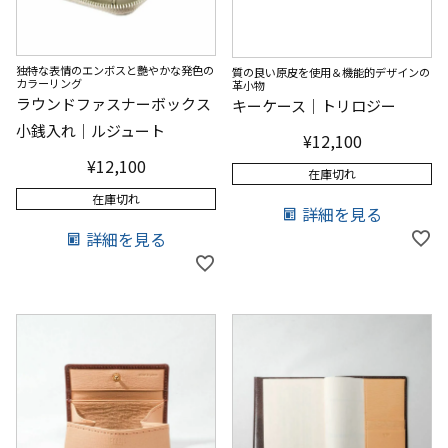
独特な表情のエンボスと艷やかな発色の
質の良い原皮を使用＆機能的デザインの
カラーリング
革小物
ラウンドファスナーボックス
キーケース｜トリロジー
小銭入れ｜ルジュート
¥
12,100
¥
12,100
在庫切れ
在庫切れ
詳細を見る
詳細を見る