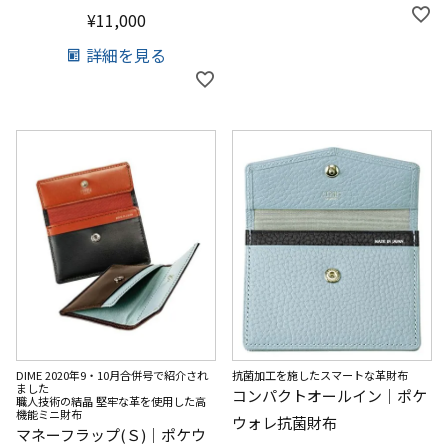
¥
11,000
詳細を見る
DIME 2020年9・10月合併号で紹介され
抗菌加工を施したスマートな革財布
ました
コンパクトオールイン｜ポケ
職人技術の結晶 堅牢な革を使用した高
機能ミニ財布
ウォレ抗菌財布
マネーフラップ(Ｓ)｜ポケウ