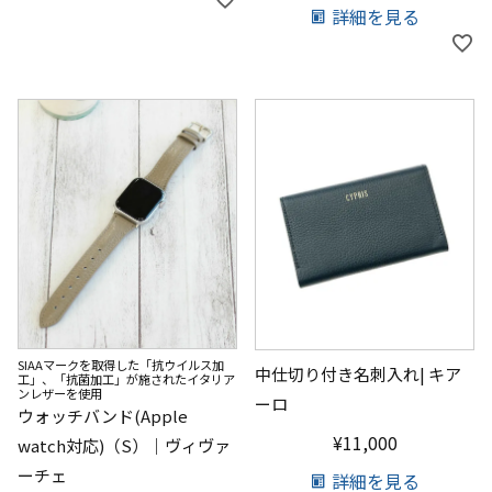
詳細を見る
SIAAマークを取得した「抗ウイルス加
中仕切り付き名刺入れ| キア
工」、「抗菌加工」が施されたイタリア
ンレザーを使用
ーロ
ウォッチバンド(Apple
¥
11,000
watch対応)（S）｜ヴィヴァ
ーチェ
詳細を見る