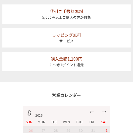
代引き手数料無料
5,000円以上ご購入の方が対象
ラッピング無料
サービス
購入金額1,100円
につき1ポイント還元
営業カレンダー
8
←
→
2026
SUN
MON
TUE
WEN
THU
FRI
SAT
26
27
28
29
30
31
1