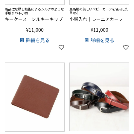
高品位な鞣し技術によるシルクのような
最高級の美しいベビーカーフを使用した
手触りの革小物
革財布
キーケース｜シルキーキップ
小銭入れ｜レーニアカーフ
¥
11,000
¥
11,000
詳細を見る
詳細を見る