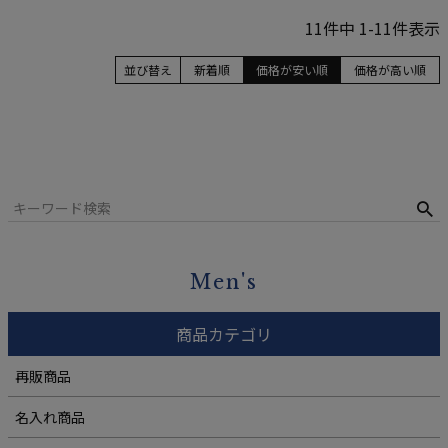
11
件中
1
-
11
件表示
並び替え
新着順
価格が安い順
価格が高い順
Men's
商品カテゴリ
再販商品
名入れ商品