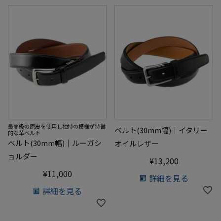
最高級の原皮を使用し独特の模様が特徴
ベルト(30mm幅)｜イタリー
的な革ベルト
ベルト(30mm幅)｜ルーガシ
オイルレザー
ョルダー
¥
13,200
¥
11,000
詳細を見る
詳細を見る