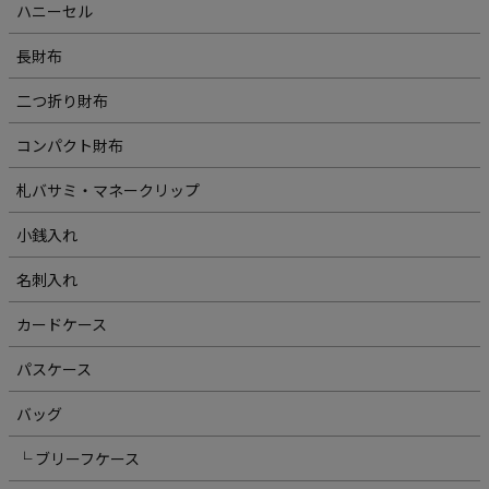
ハニーセル
長財布
二つ折り財布
コンパクト財布
札バサミ・マネークリップ
小銭入れ
名刺入れ
カードケース
パスケース
バッグ
└ ブリーフケース