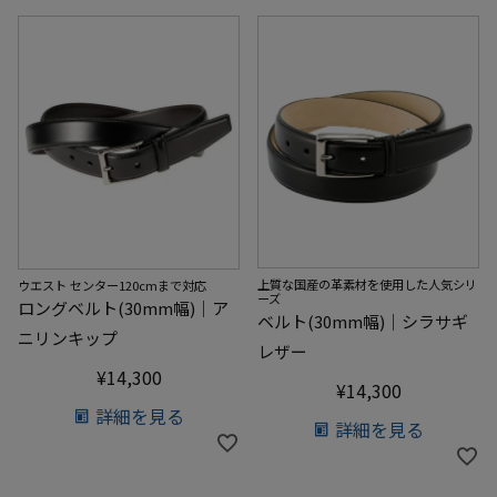
上質な国産の革素材を使用した人気シリ
ウエスト センター120cmまで対応
ーズ
ロングベルト(30mm幅)｜ア
ベルト(30mm幅)｜シラサギ
ニリンキップ
レザー
¥
14,300
¥
14,300
詳細を見る
詳細を見る