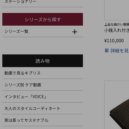
ステーショナリー
シリーズから探す
上品な細かい鱗模
小銭入れ付
シリーズ一覧
¥
110,000
詳細を見
読み物
動画で見るキプリス
シリーズ別 ケア動画
インタビュー「VOICE」
大人のスタイルコーディネート
実は革ってサステナブル