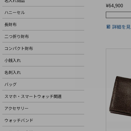
名入れ商品
¥
64,900
ハニーセル
長財布
詳細を見
二つ折り財布
コンパクト財布
小銭入れ
名刺入れ
バッグ
スマホ・スマートウォッチ関連
アクセサリー
ウォッチバンド