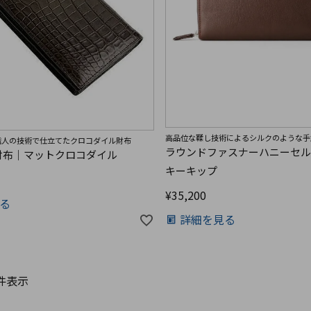
高品位な鞣し技術によるシルクのような手
職人の技術で仕立てたクロコダイル財布
ラウンドファスナーハニーセ
財布｜マットクロコダイル
キーキップ
¥
35,200
る
詳細を見る
件表示