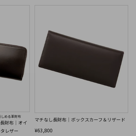
楽しめる革財布
マチなし長財布｜ボックスカーフ＆リザード
ル長財布｜オイ
¥
63,800
ッタレザー