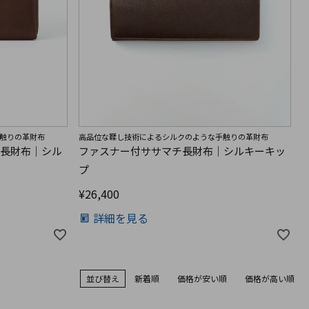
触りの革財布
高品位な鞣し技術によるシルクのような手触りの革財布
ル長財布｜シル
ファスナー付ササマチ長財布｜シルキーキッ
プ
¥
26,400
詳細を見る
並び替え
新着順
価格が安い順
価格が高い順