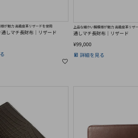
様が魅力 高級皮革リザードを使用
上品な細かい鱗模様が魅力 高級皮革リザ
き通しマチ長財布｜リザード
通しマチ長財布｜リザード
¥
99,000
る
詳細を見る