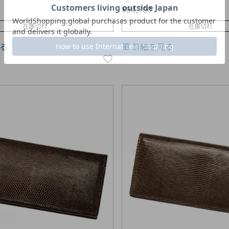
¥
84,700
在庫切れ
在庫切れ
る
詳細を見る