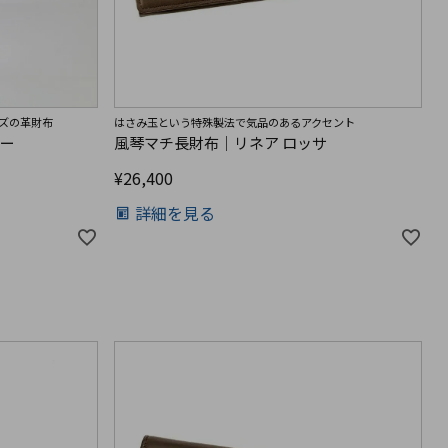
ズの革財布
はさみ玉という特殊製法で気品のあるアクセント
ザー
風琴マチ長財布｜リネア ロッサ
¥
26,400
詳細を見る