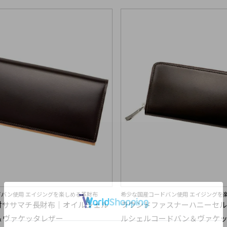
バン使用 エイジングを楽しめる革財布
希少な国産コードバン使用 エイジングを
付ササマチ長財布｜オイルシェル
ラウンドファスナーハニーセ
＆ヴァケッタレザー
ルシェルコードバン＆ヴァケ