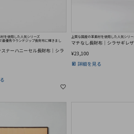
素材を使用した人気シリーズ
上質な国産の革素材を使用した人気シリー
月号で最優秀ラウンドジップ長財布に輝きまし
マチなし長財布｜シラサギレ
ァスナーハニーセル長財布｜シラ
¥
23,100
詳細を見る
る