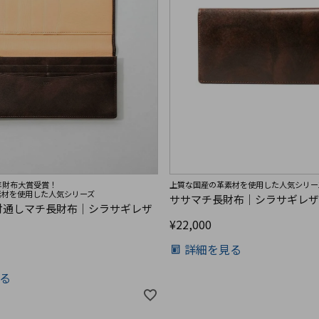
23年財布大賞受賞！
上質な国産の革素材を使用した人気シリー
素材を使用した人気シリーズ
ササマチ長財布｜シラサギレ
付通しマチ長財布｜シラサギレザ
¥
22,000
詳細を見る
る