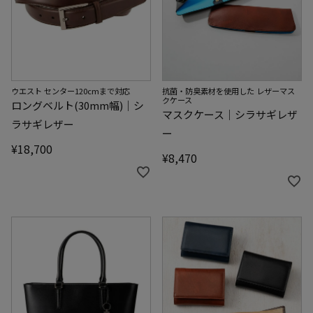
ウエスト センター120cmまで対応
抗菌・防臭素材を使用した レザーマス
クケース
ロングベルト(30mm幅)｜シ
マスクケース｜シラサギレザ
ラサギレザー
ー
¥
18,700
¥
8,470