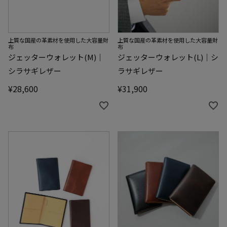
上質な国産の革素材を使用した大容量財
上質な国産の革素材を使用した大容量財
布
布
ジェッターウォレット(M)｜
ジェッターウォレット(L)｜シ
シラサギレザー
ラサギレザー
¥
28,600
¥
31,900