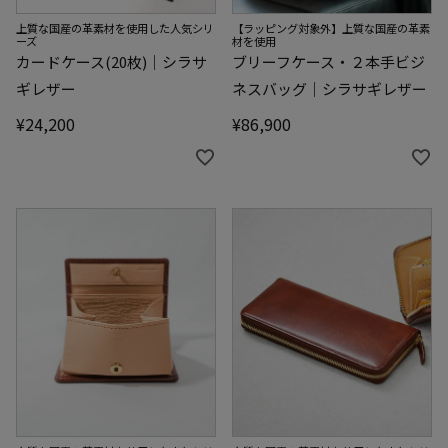
上質な国産の革素材を使用した人気シリ
【ラッピング対象外】上質な国産の革素
ーズ
材を使用
カードケース(20枚)｜シラサ
ブリーフケース・２本手ビジ
ギレザー
ネスバッグ｜シラサギレザー
¥
24,200
¥
86,900