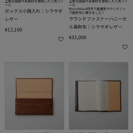
上質な国産の革素材を使用した人気シリ
上質な国産の革素材を使用した人気シリ
ーズ
ーズ
MonoMax4月号で最優秀ラウンドジッ
ボックス小銭入れ｜シラサギ
プ長財布に輝きました！
ラウンドファスナーハニーセ
レザー
ル長財布｜シラサギレザー
¥
12,100
¥
33,000