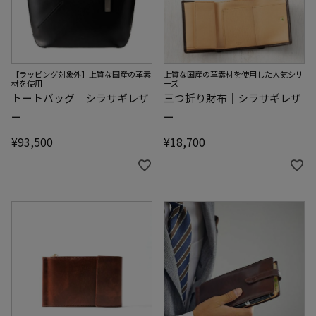
【ラッピング対象外】上質な国産の革素
上質な国産の革素材を使用した人気シリ
材を使用
ーズ
トートバッグ｜シラサギレザ
三つ折り財布｜シラサギレザ
ー
ー
¥
93,500
¥
18,700