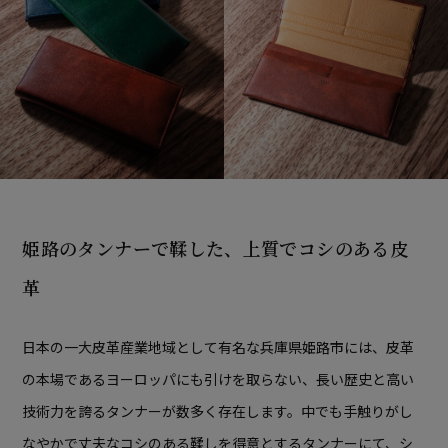
姫路のタンナーで鞣した、上質でコシのある皮
革
日本の一大皮革産業地域として有名な兵庫県姫路市には、皮革
の本場であるヨーロッパにも引けを取らない、長い歴史と高い
技術力を誇るタンナーが数多く存在します。中でも手触りがし
なやかで丈夫なコシのある鞣しを得意とするタンナーにて、シ