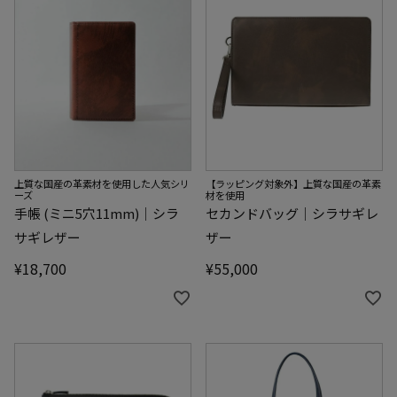
上質な国産の革素材を使用した人気シリ
【ラッピング対象外】上質な国産の革素
ーズ
材を使用
手帳 (ミニ5穴11mm)｜シラ
セカンドバッグ｜シラサギレ
サギレザー
ザー
¥
18,700
¥
55,000