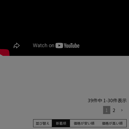
39
件中
1
-
30
件表示
1
2
並び替え
新着順
価格が安い順
価格が高い順