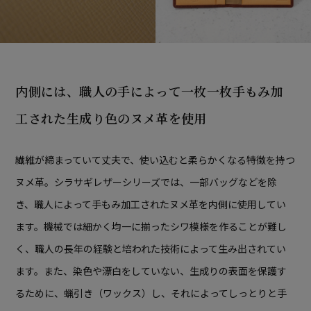
内側には、職人の手によって一枚一枚手もみ加
工された
生成り色のヌメ革を使用
繊維が締まっていて丈夫で、使い込むと柔らかくなる特徴を持つ
ヌメ革。シラサギレザーシリーズでは、一部バッグなどを除
き、職人によって手もみ加工されたヌメ革を内側に使用してい
ます。機械では細かく均一に揃ったシワ模様を作ることが難し
く、職人の長年の経験と培われた技術によって生み出されてい
ます。また、染色や漂白をしていない、生成りの表面を保護す
るために、蝋引き（ワックス）し、それによってしっとりと手