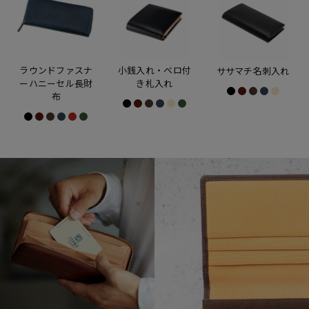
ラウンドファスナ
小銭入れ・ベロ付
ササマチ名刺入れ
ーハニーセル長財
き札入れ
布