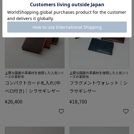
上質な国産の革素材を使用した人気シリ
上質な国産の革素材を使用した人気シリ
ーズの革財布
ーズの革財布
コンパクトカード札入れ(中
フラグメントウォレット｜シ
ベロ付き)｜シラサギレザー
ラサギレザー
¥
26,400
¥
18,700