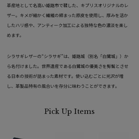
革産地として名高い姫路市で鞣した、キプリスオリジナルのレ
ザー。キメが細かく繊維の締まった原皮を使用し、厚みを活か
したハリ感や、アンティーク加工による独特な色の濃淡を楽し
めます。
シラサギレザーの“シラサギ”は、姫路城（別名「白鷺城」）か
ら名付けました。世界遺産である白鷺城の優美さを髣髴とさせ
る日本の技術が詰まった素材です。使い込むごとに光沢が増
し、革製品特有の風合いを存分に味わうことができます。
Pick Up Items