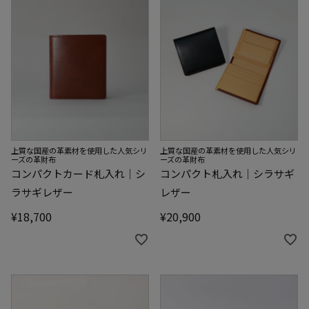
上質な国産の革素材を使用した人気シリ
上質な国産の革素材を使用した人気シリ
ーズの革財布
ーズの革財布
コンパクトカード札入れ｜シ
コンパクト札入れ｜シラサギ
ラサギレザー
レザー
¥
18,700
¥
20,900