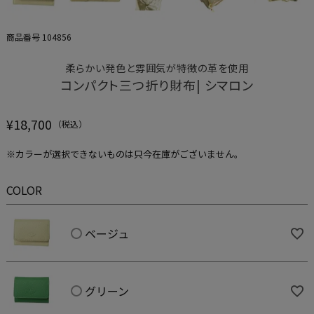
商品番号
104856
柔らかい発色と雰囲気が特徴の革を使用
コンパクト三つ折り財布| シマロン
¥
18,700
※カラーが選択できないものは只今在庫がございません。
COLOR
ベージュ
グリーン