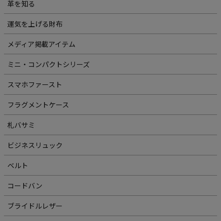
革を知る
運気を上げる財布
メディア掲載アイテム
ミニ・コンパクトシリーズ
スマホファースト
フラグメントケース
札バサミ
ビジネスリュック
ベルト
コードバン
ブライドルレザー