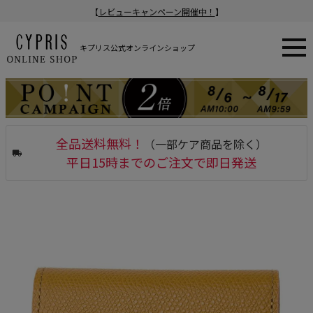
【
レビューキャンペーン開催中！
】
キプリス公式オンラインショップ
全品送料無料！
（一部ケア商品を除く）
平日15時までのご注文で即日発送