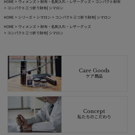
HOME
ウィメンズ
財布・名刺入れ・レザーグッズ
コンパクト財布
コンパクト三つ折り財布| シマロン
HOME
シリーズ
シマロン
コンパクト三つ折り財布| シマロン
HOME
ウィメンズ
財布・名刺入れ・レザーグッズ
コンパクト三つ折り財布| シマロン
Care Goods
ケア商品
Concept
私たちのこだわり