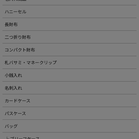
ハニーセル
長財布
二つ折り財布
コンパクト財布
札バサミ・マネークリップ
小銭入れ
名刺入れ
カードケース
パスケース
バッグ
└ ブリーフケース