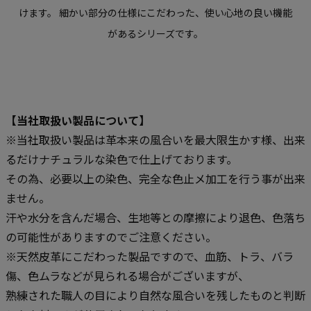
けます。
細かい部分の仕様にこだわった、使い心地の良い機能
があるシリーズです。
【当社取扱い製品について】
※当社取扱い製品は革本来の風合いを最大限生かす様、出来
るだけナチュラルな染色で仕上げております。
その為、必要以上の染色、完全な色止メ加工を行う事が出来
ません。
汗や水分を含んだ場合、生地等との摩擦により退色、色落ち
の可能性がありますのでご注意ください。
※天然皮革にこだわった製品ですので、血筋、トラ、バラ
傷、色ムラなどが見られる場合がございますが、
熟練された職人の目により自然な風合いを残したものと判断