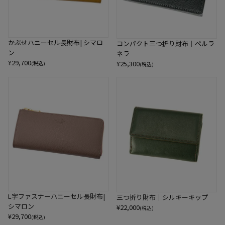
かぶせハニーセル長財布| シマロ
コンパクト三つ折り財布｜ペルラ
ン
ネラ
¥
29,700
¥
25,300
(税込)
(税込)
L字ファスナーハニーセル長財布|
三つ折り財布｜シルキーキップ
シマロン
¥
22,000
(税込)
¥
29,700
(税込)