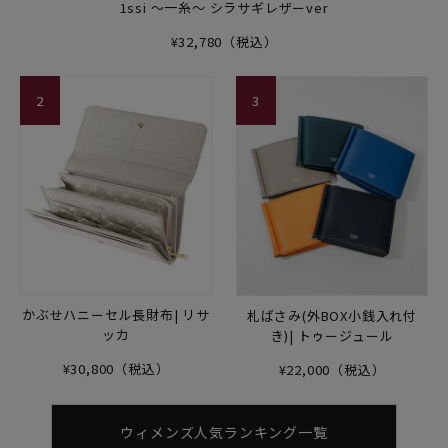
1ssi ～一糸～ シラサギレザーver
¥32,780（税込）
2
3
かぶせハニーセル長財布| リサ
札ばさみ(外BOX小銭入れ付
ッカ
き)| トゥージュール
¥30,800（税込）
¥22,000（税込）
ウィメンズ人気ランキング一覧