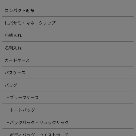
コンパクト財布
札バサミ・マネークリップ
小銭入れ
名刺入れ
カードケース
パスケース
バッグ
└ ブリーフケース
└ トートバッグ
└ バックパック・リュックサック
└ ボディバッグ・ウエストポーチ