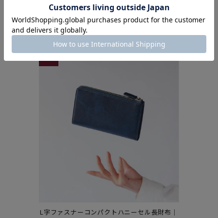
Women's Ranking
1
L字ファスナーコンパクトハニーセル長財布｜