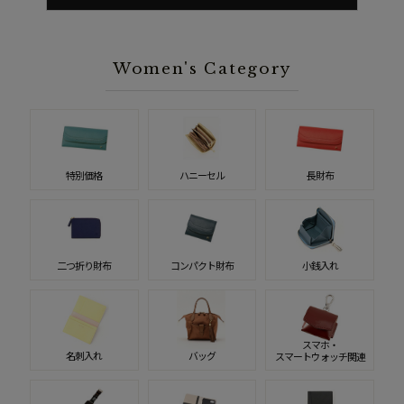
Women's Category
特別価格
ハニーセル
長財布
二つ折り財布
コンパクト財布
小銭入れ
スマホ・
名刺入れ
バッグ
スマートウォッチ関連