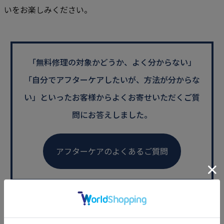
いをお楽しみください。
「無料修理の対象かどうか、よく分からない」
「自分でアフターケアしたいが、方法が分からな
い」といった
お客様からよくお寄せいただくご質
問にお答えしました。
アフターケアのよくあるご質問
[
54
ポイント進呈 ]