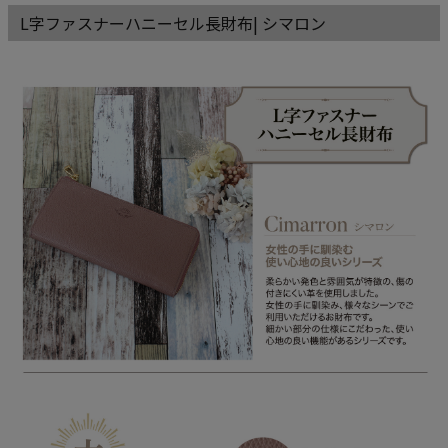
L字ファスナーハニーセル長財布| シマロン