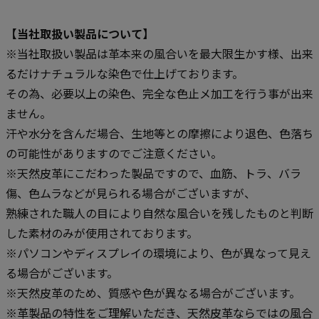
【当社取扱い製品について】
※当社取扱い製品は革本来の風合いを最大限生かす様、出来
るだけナチュラルな染色で仕上げております。
その為、必要以上の染色、完全な色止メ加工を行う事が出来
ません。
汗や水分を含んだ場合、生地等との摩擦により退色、色落ち
の可能性がありますのでご注意ください。
※天然皮革にこだわった製品ですので、血筋、トラ、バラ
傷、色ムラなどが見られる場合がございますが、
熟練された職人の目により自然な風合いを残したものと判断
した素材のみが使用されております。
※パソコンやディスプレイの環境により、色が異なって見え
る場合がございます。
※天然皮革のため、質感や色が異なる場合がございます。
※革製品の特性をご理解いただき、天然皮革ならではの風合