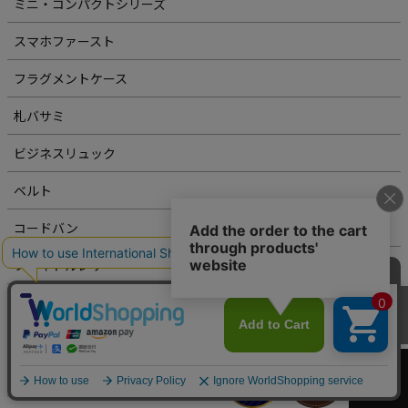
ミニ・コンパクトシリーズ
スマホファースト
フラグメントケース
札バサミ
ビジネスリュック
ベルト
コードバン
ブライドルレザー
カーフレザー
カートへ
シュリンクレザー
エキゾチックレザー（クロコダイル・リザード）