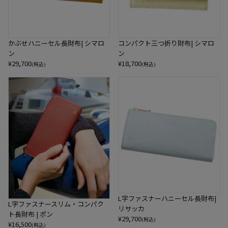
かぶせハニーセル長財布| シマロ
コンパクト三つ折り財布| シマロ
ン
ン
¥
29,700
¥
18,700
(税込)
(税込)
L字ファスナーハニーセル長財布|
L字ファスナースリム・コンパク
リサッカ
ト長財布 | ポン
¥
29,700
(税込)
¥
16,500
(税込)