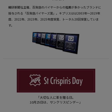
繊研新聞社主催、百貨店のバイヤーからの推薦が多かったブランドに
授与される「百貨店バイヤーズ賞」。キプリスはは2003年〜2019年
度、2022年、2023年、2025年度受賞、トータル20回受賞していま
す。
「大切な人に革を贈る日。
10月25日は、サンクリスピンデー」