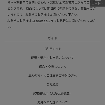
お休み期間中のお問い合わせ・発送は全て翌営業日以降のご対応
カートへ
となります。 商品によっては期日内に発送ができない商品もござ
いますので、お急ぎのお客様はお問い合わせ下さい。
お急ぎのお客様は
03-6659-5710
までお気軽にお問い合わせくださ
い。
ガイド
ご利用ガイド
配送・送料・お支払いについて
返品・交換について
法人の方・大口注文をご検討の方へ
会社概要
実店舗紹介（大丸心斎橋店）
海外への配送について