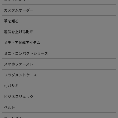
カスタムオーダー
革を知る
運気を上げる財布
メディア掲載アイテム
ミニ・コンパクトシリーズ
スマホファースト
フラグメントケース
札バサミ
ビジネスリュック
ベルト
コードバン