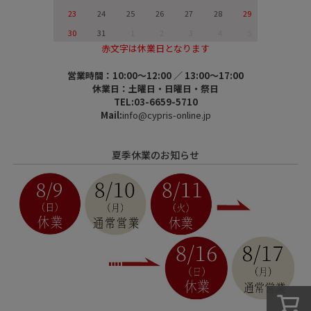
23
24
25
26
27
28
29
30
31
1
2
3
4
5
赤文字は休業日となります
営業時間：10:00～12:00 ／ 13:00～17:00
休業日：土曜日・日曜日・祭日
TEL:03-6659-5710
Mail:
info@cypris-online.jp
夏季休業のお知らせ