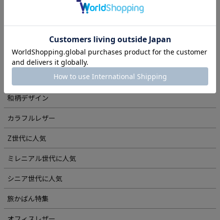
敬老の日・長寿祝いギフト特集
旅鞄・レザーグッズ特集
コンパクト財布・小銭入れ特集
夏・梅雨におすすめアイテム
和柄デザイン
カラフルレザー
Z世代に人気
ミレニアル世代に人気
シニア世代に人気
旅かばん特集
オフィスレザー