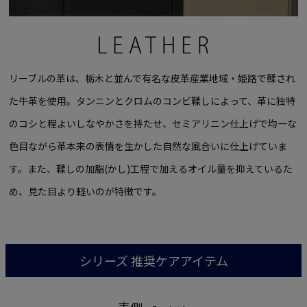
リーブルの革は、栃木と並んで有名な皮革産業地域・姫路で鞣され
た牛革を使用。タンニンとクロムのコンビ鞣しによって、革に独特
のコシと程よいしなやかさを持たせ、セミアリニン仕上げで均一な
色目ながら革本来の表情を生かした自然な風合いに仕上げていま
す。また、鞣しの加脂(かし)工程で加えるオイル量を抑えているた
め、見た目より軽いのが特徴です。
シリーズ 推奨ケアアイテム