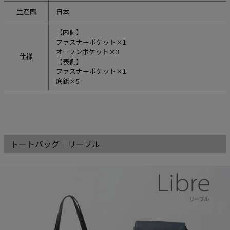
生産国
日本
【内側】
ファスナーポケット×1
オープンポケット×3
仕様
【表側】
ファスナーポケット×1
底鋲×5
トートバッグ｜リーブル