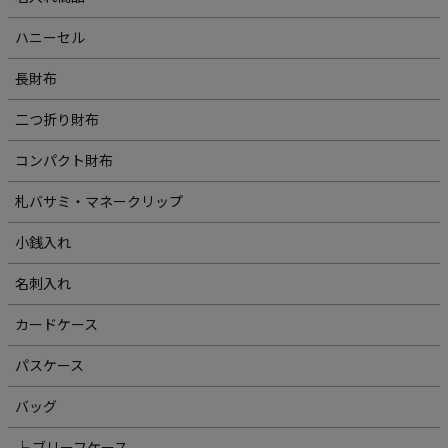
ハニーセル
長財布
二つ折り財布
コンパクト財布
札バサミ・マネークリップ
小銭入れ
名刺入れ
カードケース
パスケース
バッグ
└ ブリーフケース