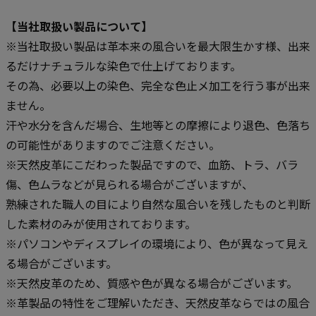
【当社取扱い製品について】
※当社取扱い製品は革本来の風合いを最大限生かす様、出来
るだけナチュラルな染色で仕上げております。
その為、必要以上の染色、完全な色止メ加工を行う事が出来
ません。
汗や水分を含んだ場合、生地等との摩擦により退色、色落ち
の可能性がありますのでご注意ください。
※天然皮革にこだわった製品ですので、血筋、トラ、バラ
傷、色ムラなどが見られる場合がございますが、
熟練された職人の目により自然な風合いを残したものと判断
した素材のみが使用されております。
※パソコンやディスプレイの環境により、色が異なって見え
る場合がございます。
※天然皮革のため、質感や色が異なる場合がございます。
※革製品の特性をご理解いただき、天然皮革ならではの風合