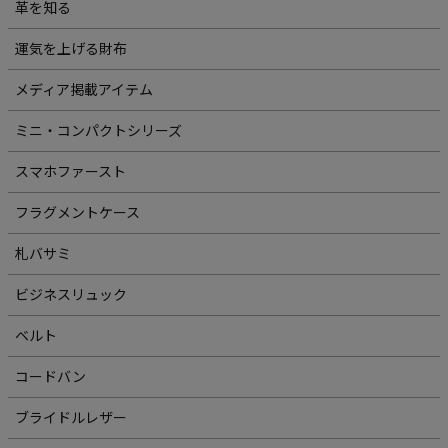
革を知る
運気を上げる財布
メディア掲載アイテム
ミニ・コンパクトシリーズ
スマホファースト
フラグメントケース
札バサミ
ビジネスリュック
ベルト
コードバン
ブライドルレザー