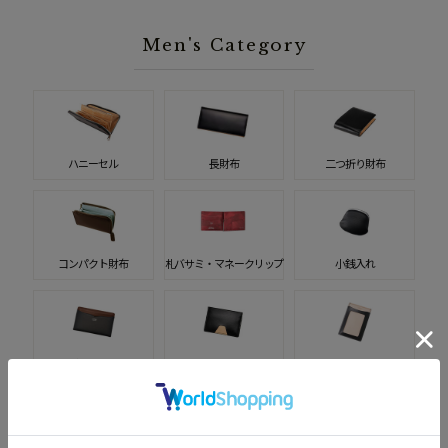
Men's Category
ハニーセル
長財布
二つ折り財布
コンパクト財布
札バサミ・マネークリップ
小銭入れ
名刺入れ
カードケース
パスケース