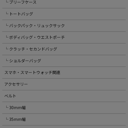
└ ブリーフケース
└ トートバッグ
└ バックパック・リュックサック
└ ボディバッグ・ウエストポーチ
└ クラッチ・セカンドバッグ
└ ショルダーバッグ
スマホ・スマートウォッチ関連
アクセサリー
ベルト
└ 30mm幅
└ 35mm幅