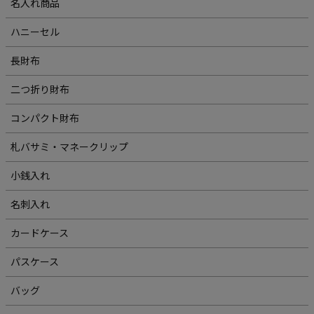
名入れ商品
ハニーセル
長財布
二つ折り財布
コンパクト財布
札バサミ・マネークリップ
小銭入れ
名刺入れ
カードケース
パスケース
バッグ