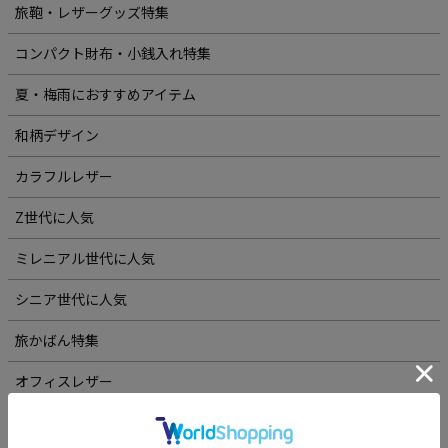
旅鞄・レザーグッズ特集
コンパクト財布・小銭入れ特集
夏・梅雨におすすめアイテム
和柄デザイン
カラフルレザー
Z世代に人気
ミレニアル世代に人気
シニア世代に人気
旅かばん特集
オフィスレザー
カスタムオーダー