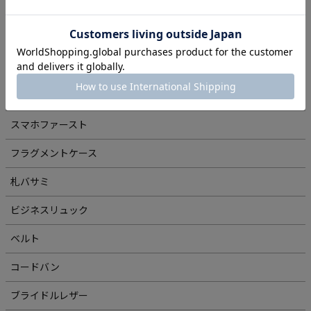
革を知る
運気を上げる財布
メディア掲載アイテム
ミニ・コンパクトシリーズ
スマホファースト
フラグメントケース
札バサミ
ビジネスリュック
ベルト
コードバン
ブライドルレザー