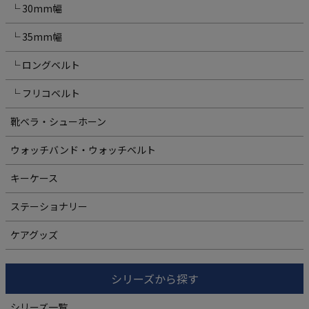
└ 30mm幅
└ 35mm幅
└ ロングベルト
└ フリコベルト
靴ベラ・シューホーン
ウォッチバンド・ウォッチベルト
キーケース
ステーショナリー
ケアグッズ
シリーズから探す
シリーズ一覧