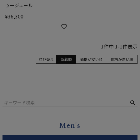
ゥージュール
¥
36,300
1
件中
1
-
1
件表示
並び替え
新着順
価格が安い順
価格が高い順
Men's