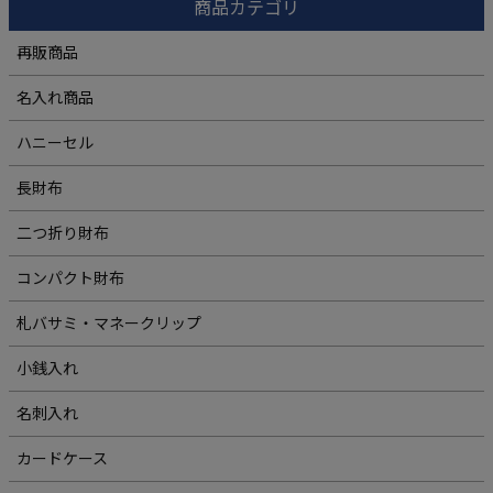
商品カテゴリ
再販商品
名入れ商品
ハニーセル
長財布
二つ折り財布
コンパクト財布
札バサミ・マネークリップ
小銭入れ
名刺入れ
カードケース