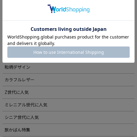
シーン別 バッグ特集
敬老の日・長寿祝いギフト特集
旅鞄・レザーグッズ特集
コンパクト財布・小銭入れ特集
夏・梅雨におすすめアイテム
和柄デザイン
カラフルレザー
Z世代に人気
ミレニアル世代に人気
シニア世代に人気
旅かばん特集