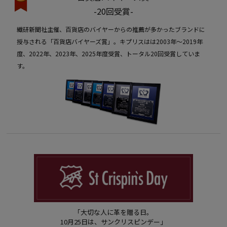
-20回受賞-
繊研新聞社主催、百貨店のバイヤーからの推薦が多かったブランドに
授与される「百貨店バイヤーズ賞」。キプリスはは2003年〜2019年
度、2022年、2023年、2025年度受賞、トータル20回受賞していま
す。
「大切な人に革を贈る日。
10月25日は、サンクリスピンデー」