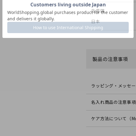
生産国
日本
製品の注意事項
ラッピング・メッセー
名入れ商品の注意事項
ケア方法について（Mo