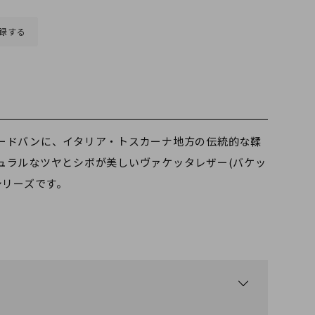
録する
ードバンに、イタリア・トスカーナ地方の伝統的な鞣
ュラルなツヤとシボが美しいヴァケッタレザー(バケッ
シリーズです。