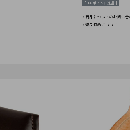
[
14
ポイント進呈 ]
商品についてのお問い合
返品特約について