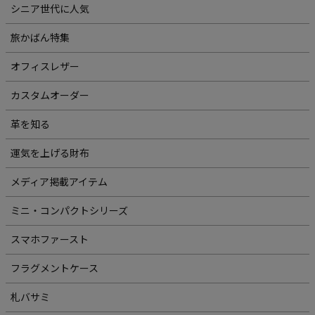
シニア世代に人気
旅かばん特集
オフィスレザー
カスタムオーダー
革を知る
運気を上げる財布
メディア掲載アイテム
ミニ・コンパクトシリーズ
スマホファースト
フラグメントケース
札バサミ