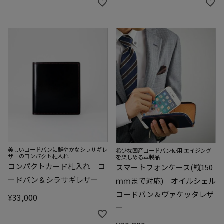
美しいコードバンに鮮やかなシラサギレ
希少な国産コードバン使用 エイジング
ザーのコンパクト札入れ
を楽しめる革製品
コンパクトカード札入れ｜コ
スマートフォンケース(縦150
ードバン＆シラサギレザー
ｍｍまで対応)｜オイルシェル
コードバン＆ヴァケッタレザ
¥
33,000
ー