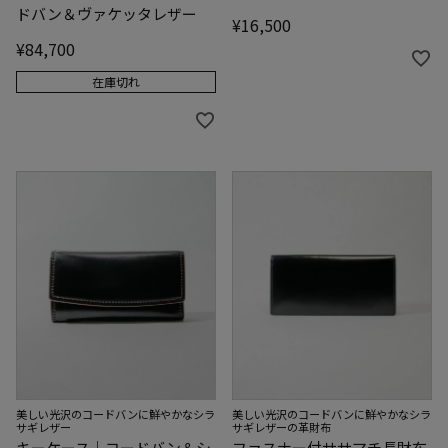
ドバン＆ヴァケッタレザー
¥
16,500
¥
84,700
在庫切れ
美しい光沢のコードバンに鮮やかなシラ
美しい光沢のコードバンに鮮やかなシラ
サギレザー
サギレザーの革財布
キーケース｜コードバン＆シ
ファスナー付ササマチ長財布