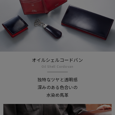
オイルシェルコードバン
Oil Shell Cordovan
独特なツヤと透明感
深みのある色合いの
水染め馬革