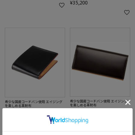
¥
35,200
希少な国産コードバン使用 エイジング
希少な国産コードバン使用 エイジング
を楽しめる革財布
を楽しめる革財布
ファスナー付ササマチ長財布
小銭入れ付き札入れ｜オイル
｜オイルシェルコードバン＆
シェルコードバン＆ヴァケッ
ヴァケッタレザー
タレザー