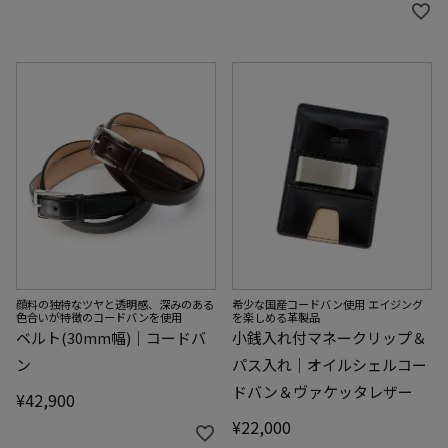
顔料の独特なツヤと透明感、深みのある
希少な国産コードバン使用 エイジング
色合いが特徴のコードバンを使用
を楽しめる革製品
ベルト(30mm幅)｜コードバ
小銭入れ付マネークリップ＆
ン
パス入れ｜オイルシェルコー
ドバン＆ヴァケッタレザー
¥
42,900
¥
22,000