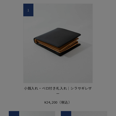
1
小銭入れ・ベロ付き札入れ｜シラサギレザ
ー
¥24,200（税込）