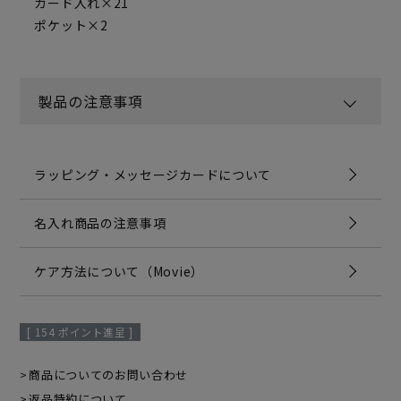
カード入れ×21
ポケット×2
製品の注意事項
ラッピング・メッセージカードについて
名入れ商品の注意事項
ケア方法について（Movie）
[
154
ポイント進呈 ]
商品についてのお問い合わせ
返品特約について