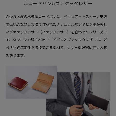
ルコードバン&ヴァケッタレザー
希少な国産の水染めコードバンに、
イタリア・トスカーナ地方
の伝統的な鞣し製法で作られた
ナチュラルなツヤとシボが美し
いヴァケッタレザー（バケッタレザー）を
合わせたシリーズで
す。
タンニンで鞣されたコードバンとヴァケッタレザーは、
ど
ちらも経年変化を堪能できる素材で、レザー愛好家に高い人気
を誇ります。