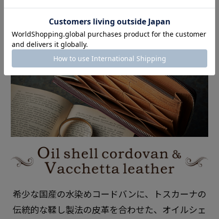
希少な国産の水染めコードバンに
トスカーナの
伝統的な鞣し製法の皮革を合わせた
オイルシェ