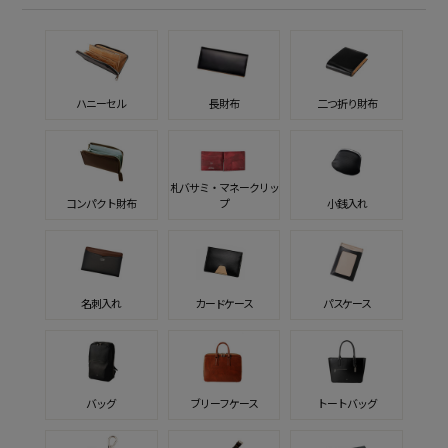
ハニーセル
長財布
二つ折り財布
札バサミ・マネークリッ
コンパクト財布
プ
小銭入れ
名刺入れ
カードケース
パスケース
バッグ
ブリーフケース
トートバッグ