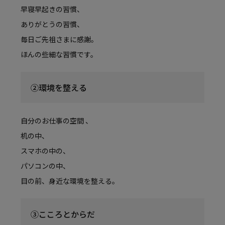
早寝早起きの習慣、
ありがとうの習慣、
毎日ご先祖さまに感謝。
ほんの些細な習慣です。
②環境を整える
自分のお仕事の空間 、
机の中、
スマホの中の、
パソコンの中、
目の前、身近な環境を整える。
③こころとからだ