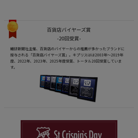
百貨店バイヤーズ賞
-20回受賞-
繊研新聞社主催、百貨店のバイヤーからの推薦が多かったブランドに
授与される「百貨店バイヤーズ賞」。キプリスはは2003年〜2019年
度、2022年、2023年、2025年度受賞、トータル20回受賞していま
す。