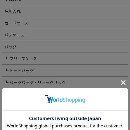
名刺入れ
カードケース
パスケース
バッグ
└ ブリーフケース
└ トートバッグ
└ バックパック・リュックサック
└ ボディバッグ・ウエストポーチ
└ クラッチ・セカンドバッグ
└ ショルダーバッグ
スマホ・スマートウォッチ関連