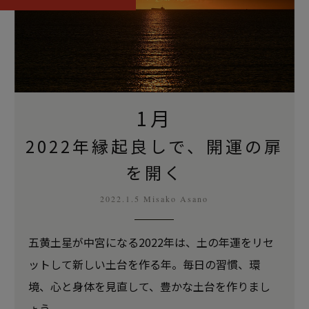
1月
2022年縁起良しで、開運の扉
を開く
2022.1.5 Misako Asano
五黄土星が中宮になる2022年は、土の年運をリセ
ットして新しい土台を作る年。
毎日の習慣、環
境、心と身体を見直して、豊かな土台を作りまし
ょう。