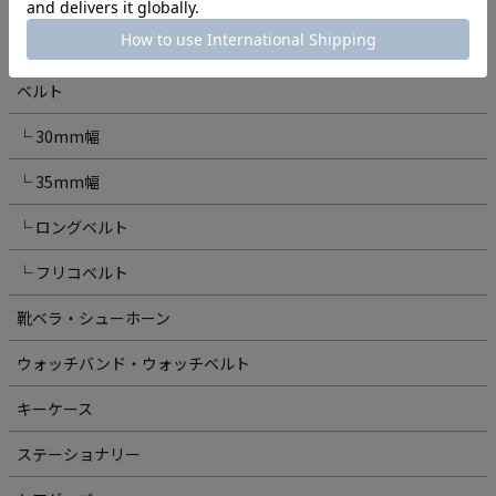
アクセサリー
ベルト
└ 30mm幅
└ 35mm幅
└ ロングベルト
└ フリコベルト
靴ベラ・シューホーン
ウォッチバンド・ウォッチベルト
キーケース
ステーショナリー