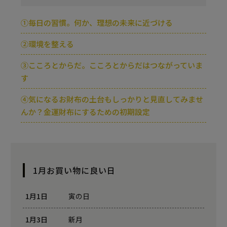
①毎日の習慣。何か、理想の未来に近づける
②環境を整える
③こころとからだ。こころとからだはつながっていま
す
④気になるお財布の土台もしっかりと見直してみませ
んか？金運財布にするための初期設定
1月お買い物に良い日
1月1日
寅の日
1月3日
新月