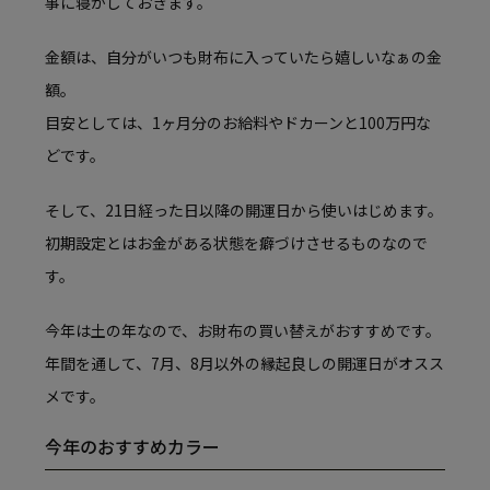
事に寝かしておきます。
金額は、自分がいつも財布に入っていたら嬉しいなぁの金
額。
目安としては、1ヶ月分のお給料やドカーンと100万円な
どです。
そして、21日経った日以降の開運日から使いはじめます。
初期設定とはお金がある状態を癖づけさせるものなので
す。
今年は土の年なので、お財布の買い替えがおすすめです。
年間を通して、7月、8月以外の縁起良しの開運日がオスス
メです。
今年のおすすめカラー