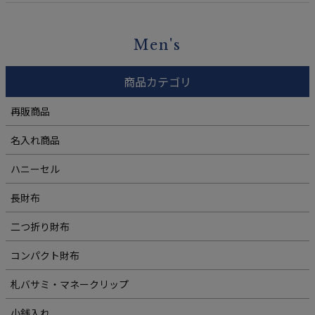
Men's
商品カテゴリ
再販商品
名入れ商品
ハニーセル
長財布
二つ折り財布
コンパクト財布
札バサミ・マネークリップ
小銭入れ