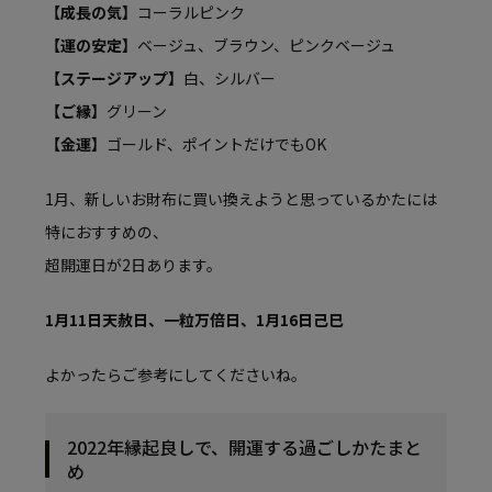
【成長の気】
コーラルピンク
【運の安定】
ベージュ、ブラウン、ピンクベージュ
【ステージアップ】
白、シルバー
【ご縁】
グリーン
【金運】
ゴールド、ポイントだけでもOK
1月、新しいお財布に買い換えようと思っているかたには
特におすすめの、
超開運日が2日あります。
1月11日天赦日、一粒万倍日、1月16日己巳
よかったらご参考にしてくださいね。
2022年縁起良しで、開運する過ごしかたまと
め