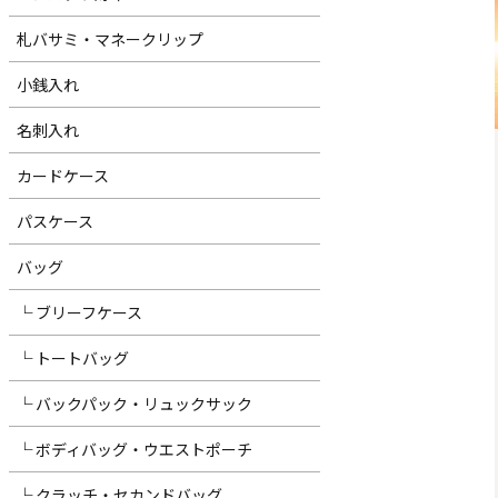
札バサミ・マネークリップ
小銭入れ
名刺入れ
カードケース
パスケース
バッグ
└ ブリーフケース
└ トートバッグ
└ バックパック・リュックサック
└ ボディバッグ・ウエストポーチ
└ クラッチ・セカンドバッグ