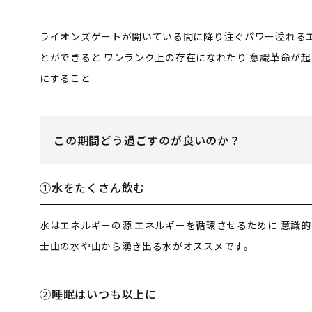
ライオンズゲートが開いている間に降り注ぐパワー溢れる
とができると
ワンランク上の存在になれたり
意識革命が起
にすること
この期間どう過ごすのが良いのか？
①水をたくさん飲む
水はエネルギーの源
エネルギーを循環させるために
意識的
士山の水や山から湧き出る水がオススメです。
②睡眠はいつも以上に