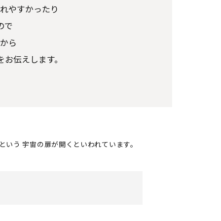
れやすかったり
ので
から
をお伝えします。
トという
宇宙の扉が開くといわれています。