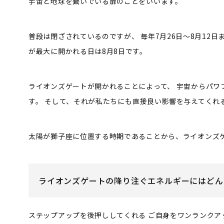
宇宙と地球を繋いでいる扉のことをいいます。
普段は閉ざされているのですが、
毎年7月26日～8月12日
が最大に開かれる日は8月8日です。
ライオンズゲートが開かれることによって、
宇宙からパワ
す。
そして、それが私たちにも直接良い影響を与えてくれ
太陽が獅子座に位置する時期であることから、ライオンズ
ライオンズゲートの降り注ぐエネルギーにはどん
ステップアップを後押ししてくれる
ご自身をワンランクア