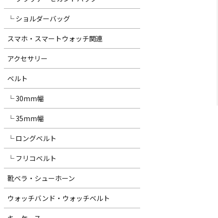
└ ショルダーバッグ
スマホ・スマートウォッチ関連
アクセサリー
ベルト
└ 30mm幅
└ 35mm幅
└ ロングベルト
└ フリコベルト
靴ベラ・シューホーン
ウォッチバンド・ウォッチベルト
キーケース