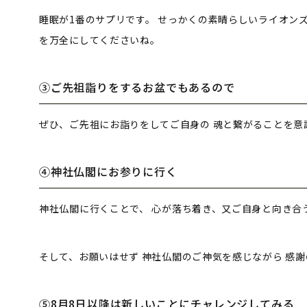
睡眠が1番のサプリです。
せっかくの素晴らしいライオン
を万全にしてくださいね。
③ご先祖詣りをするお盆でもあるので
ぜひ、ご先祖にお詣りをしてご自身の
魂と繋がることを意
④神社仏閣にお参りに行く
神社仏閣に行くことで、
心が落ち着き、又ご自身と向き合
そして、お願いはせず
神社仏閣のご神気を感じながら
感謝
⑤8月8日以降は新しいことにチャレンジしてみる