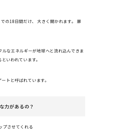
までの18日間だけ、
大きく開かれます。
扉
フルなエネルギーが地球へと流れ込んできま
るといわれています。
ゲートと呼ばれています。
な力があるの？
ップさせてくれる