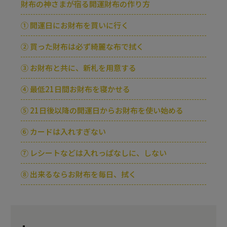
財布の神さまが宿る開運財布の作り方
① 開運日にお財布を買いに行く
② 買った財布は必ず綺麗な布で拭く
③ お財布と共に、新札を用意する
④ 最低21日間お財布を寝かせる
⑤ 21日後以降の開運日からお財布を使い始める
⑥ カードは入れすぎない
⑦ レシートなどは入れっぱなしに、しない
⑧ 出来るならお財布を毎日、拭く