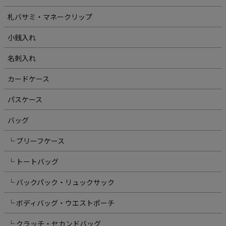
札バサミ・マネークリップ
小銭入れ
名刺入れ
カードケース
パスケース
バッグ
└ ブリーフケース
└ トートバッグ
└ バックパック・リュックサック
└ ボディバッグ・ウエストポーチ
└ クラッチ・セカンドバッグ