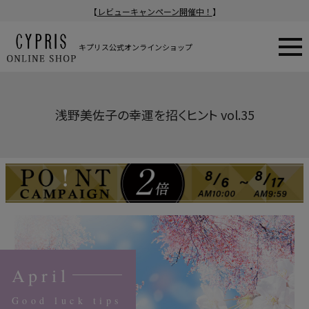
【
レビューキャンペーン開催中！
】
キプリス公式オンラインショップ
浅野美佐子の幸運を招くヒント vol.35
April
Good luck tips