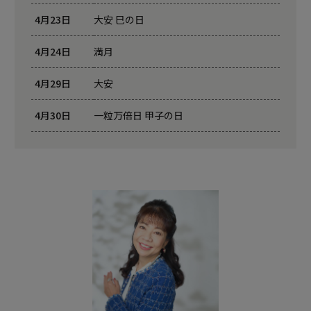
4月23日
大安 巳の日
4月24日
満月
4月29日
大安
4月30日
一粒万倍日 甲子の日