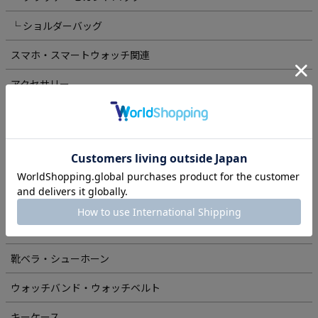
└ ショルダーバッグ
スマホ・スマートウォッチ関連
アクセサリー
ベルト
└ 30mm幅
└ 35mm幅
└ ロングベルト
└ フリコベルト
靴ベラ・シューホーン
ウォッチバンド・ウォッチベルト
キーケース