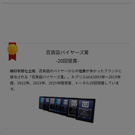
百貨店バイヤーズ賞
-20回受賞-
繊研新聞社主催、百貨店のバイヤーからの推薦が多かったブランドに
授与される「百貨店バイヤーズ賞」。キプリスはは2003年〜2019年
度、2022年、2023年、2025年度受賞、トータル20回受賞していま
す。