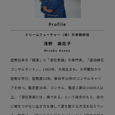
ドリームフューチャー（株）代表取締役
浅野 美佐子
Misako Asano
密教伝来の「開運」と「潜在意識」の専門家。「運命開花
コンサルタント」。1963年、大阪生まれ。大阿闍梨から
密教を学び、密教歴32年。算命学20年のコンサルキャリ
アを持つ。鑑定歴20年、コンサル、鑑定人数は10000人以
上。「潜在意識とは、魂である」という理念のもと、自分
に嘘をつかない生き方を通して運を整える方法を伝えてい