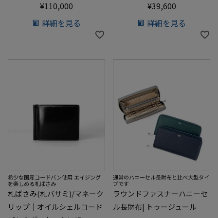
¥
110,000
¥
39,600
詳細を見る
詳細を見る
希少な国産コードバン使用 エイジング
通常のハニーセル長財布と比べ大型タイ
を楽しめる札ばさみ
プです
札ばさみ(札バサミ)/マネーク
ラウンドファスナーハニーセ
リップ｜オイルシェルコード
ル長財布| トゥージュール