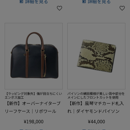
詳細を見る
詳細を見る
【ラッピング対象外】傷が目立ちにくい
パイソンの網目模様が美しい背中部分を
エンボス加工
メインにしたフロントカットを使用
【新作】オーバーナイターブ
【新作】風琴マチカード札入
リーフケース｜リボワール
れ｜ダイヤモンドパイソン
¥
198,000
¥
44,000