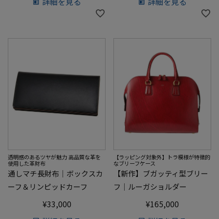
詳細を見る
詳細を見る
透明感のあるツヤが魅力 高品質な革を
【ラッピング対象外】トラ模様が特徴的
使用した革財布
なブリーフケース
通しマチ長財布｜ボックスカ
【新作】ブガッティ型ブリー
ーフ＆リンピッドカーフ
フ｜ルーガショルダー
¥
33,000
¥
165,000