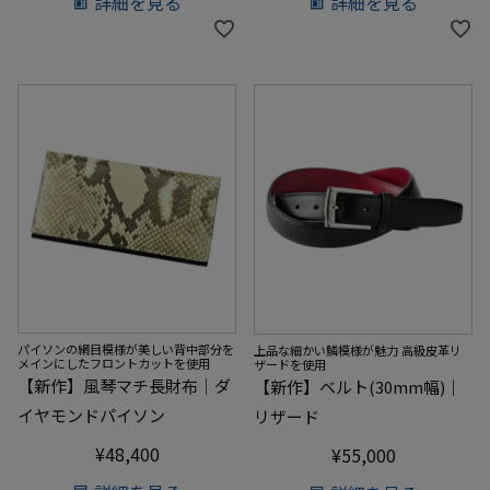
詳細を見る
詳細を見る
パイソンの網目模様が美しい背中部分を
上品な細かい鱗模様が魅力 高級皮革リ
メインにしたフロントカットを使用
ザードを使用
【新作】風琴マチ長財布｜ダ
【新作】ベルト(30mm幅)｜
イヤモンドパイソン
リザード
¥
48,400
¥
55,000