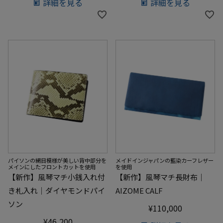
詳細を見る
詳細を見る
パイソンの網目模様が美しい背中部分を
メイドインジャパンの藍染カーフレザー
メインにしたフロントカットを使用
を使用
【新作】風琴マチ小銭入れ付
【新作】風琴マチ長財布｜
き札入れ｜ダイヤモンドパイ
AIZOME CALF
ソン
¥
110,000
¥
46,200