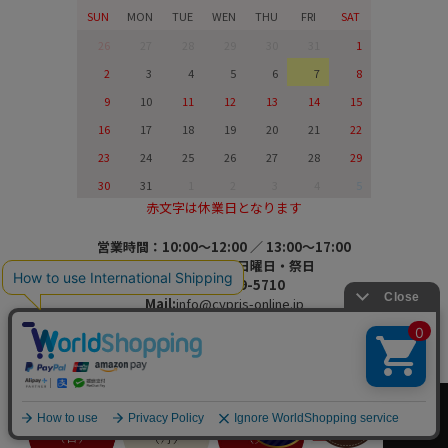
SUN
MON
TUE
WEN
THU
FRI
SAT
26
27
28
29
30
31
1
2
3
4
5
6
7
8
9
10
11
12
13
14
15
16
17
18
19
20
21
22
23
24
25
26
27
28
29
30
31
1
2
3
4
5
赤文字は休業日となります
営業時間：10:00～12:00 ／ 13:00～17:00
休業日：土曜日・日曜日・祭日
TEL:03-6659-5710
Mail:
info@cypris-online.jp
夏季休業のお知らせ