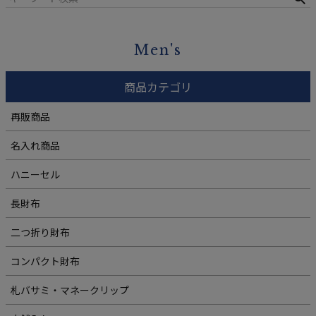
Men's
商品カテゴリ
再販商品
名入れ商品
ハニーセル
長財布
二つ折り財布
コンパクト財布
札バサミ・マネークリップ