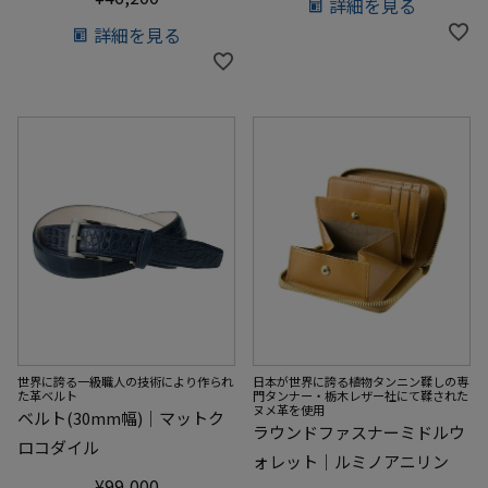
詳細を見る
詳細を見る
世界に誇る一級職人の技術により作られ
日本が世界に誇る植物タンニン鞣しの専
た革ベルト
門タンナー・栃木レザー社にて鞣された
ヌメ革を使用
ベルト(30mm幅)｜マットク
ラウンドファスナーミドルウ
ロコダイル
ォレット｜ルミノアニリン
¥
99,000