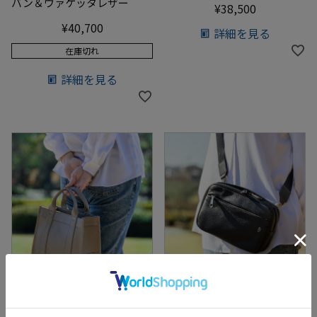
バン＆ヴァケッタレザー
¥
38,500
¥
40,700
詳細を見る
在庫切れ
詳細を見る
【新作鞄】【ラッピング対象外】ソフト
【新作鞄】【ラッピング対象外】ソフト
な風合いの街歩きバッグ
な風合いのボディバッグ