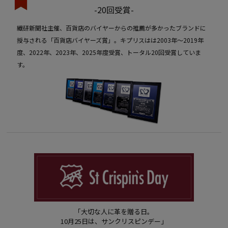
-20回受賞-
繊研新聞社主催、百貨店のバイヤーからの推薦が多かったブランドに
授与される「百貨店バイヤーズ賞」。キプリスはは2003年〜2019年
度、2022年、2023年、2025年度受賞、トータル20回受賞していま
す。
「大切な人に革を贈る日。
10月25日は、サンクリスピンデー」