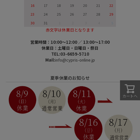
16
17
18
19
20
21
22
23
24
25
26
27
28
29
30
31
1
2
3
4
5
赤文字は休業日となります
営業時間：10:00～12:00 ／ 13:00～17:00
休業日：土曜日・日曜日・祭日
TEL:03-6659-5710
Mail:
info@cypris-online.jp
夏季休業のお知らせ
カートへ