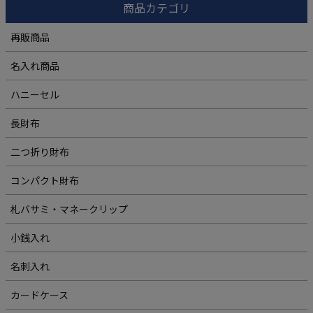
商品カテゴリ
再販商品
名入れ商品
ハニーセル
長財布
二つ折り財布
コンパクト財布
札バサミ・マネークリップ
小銭入れ
名刺入れ
カードケース