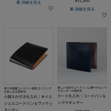
¥
31,900
詳細を見る
詳細を見る
美しい光沢のコードバンに鮮やかなシラ
希少な国産コードバン使用 エイジング
サギレザーの革財布
を楽しめる革財布
カード札入れ｜コードバン＆
小銭入れ付き札入れ｜オイル
シラサギレザー
シェルコードバン＆ヴァケッ
タレザー