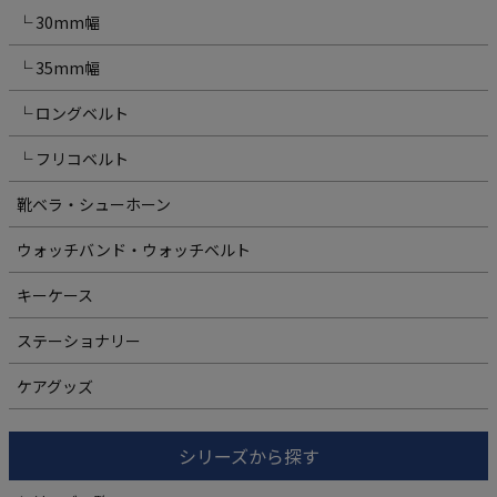
└ 30mm幅
└ 35mm幅
└ ロングベルト
└ フリコベルト
靴ベラ・シューホーン
ウォッチバンド・ウォッチベルト
キーケース
ステーショナリー
ケアグッズ
シリーズから探す