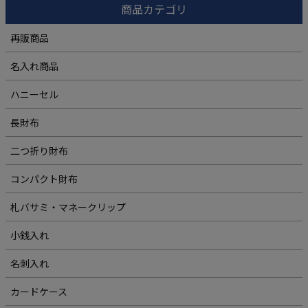
商品カテゴリ
再販商品
名入れ商品
ハニーセル
長財布
二つ折り財布
コンパクト財布
札バサミ・マネークリップ
小銭入れ
名刺入れ
カードケース