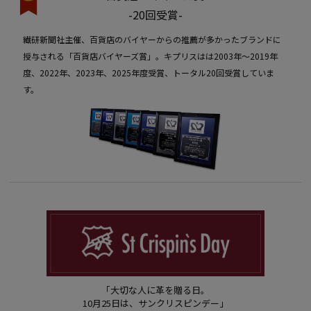
-20回受賞-
繊研新聞社主催、百貨店のバイヤーからの推薦が多かったブランドに
授与される「百貨店バイヤーズ賞」。キプリスはは2003年〜2019年
度、2022年、2023年、2025年度受賞、トータル20回受賞していま
す。
「大切な人に革を贈る日。
10月25日は、サンクリスピンデー」