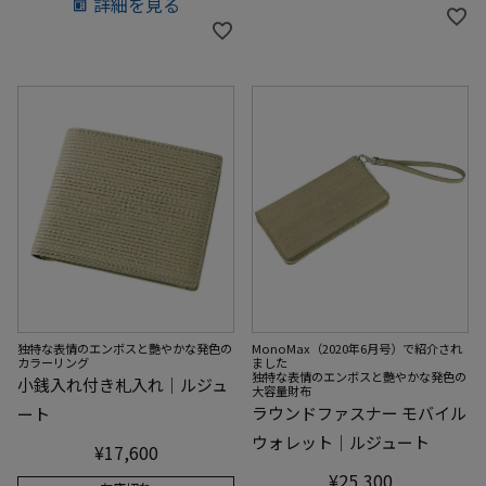
詳細を見る
独特な表情のエンボスと艷やかな発色の
MonoMax（2020年6月号）で紹介され
カラーリング
ました
独特な表情のエンボスと艷やかな発色の
小銭入れ付き札入れ｜ルジュ
大容量財布
ラウンドファスナー モバイル
ート
ウォレット｜ルジュート
¥
17,600
¥
25,300