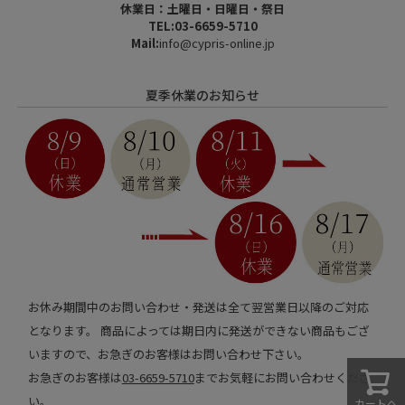
休業日：土曜日・日曜日・祭日
TEL:03-6659-5710
Mail:
info@cypris-online.jp
夏季休業のお知らせ
お休み期間中のお問い合わせ・発送は全て翌営業日以降のご対応
となります。 商品によっては期日内に発送ができない商品もござ
いますので、お急ぎのお客様はお問い合わせ下さい。
お急ぎのお客様は
03-6659-5710
までお気軽にお問い合わせくださ
い。
カートへ