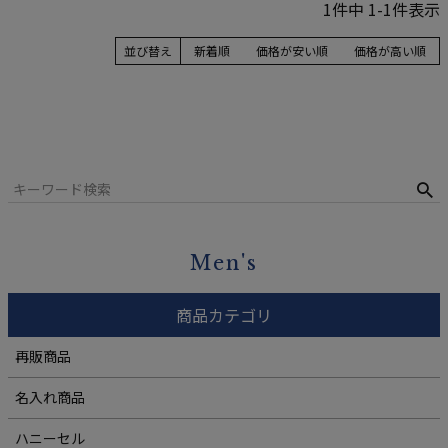
1
件中
1
-
1
件表示
並び替え
新着順
価格が安い順
価格が高い順
Men's
商品カテゴリ
再販商品
名入れ商品
ハニーセル