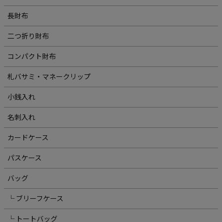
長財布
二つ折り財布
コンパクト財布
札バサミ・マネークリップ
小銭入れ
名刺入れ
カードケース
パスケース
バッグ
└ ブリーフケース
└ トートバッグ