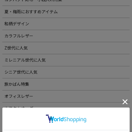
夏・梅雨におすすめアイテム
和柄デザイン
カラフルレザー
Z世代に人気
ミレニアル世代に人気
シニア世代に人気
旅かばん特集
オフィスレザー
カスタムオーダー
革を知る