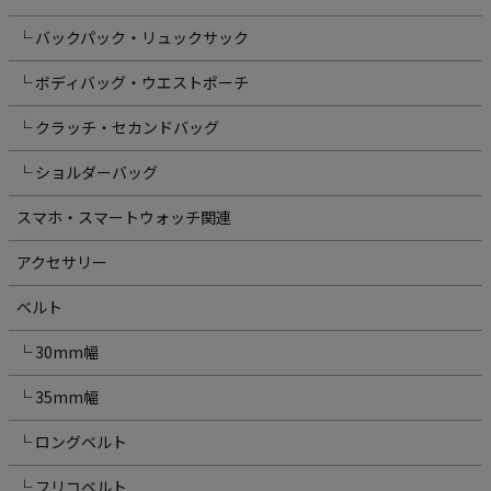
└ バックパック・リュックサック
└ ボディバッグ・ウエストポーチ
└ クラッチ・セカンドバッグ
└ ショルダーバッグ
スマホ・スマートウォッチ関連
アクセサリー
ベルト
└ 30mm幅
└ 35mm幅
└ ロングベルト
└ フリコベルト