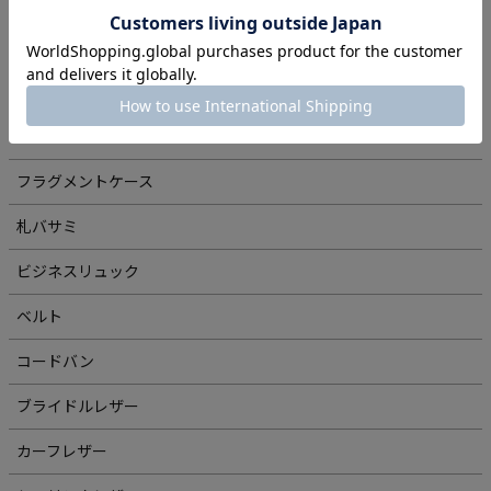
運気を上げる財布
メディア掲載アイテム
ミニ・コンパクトシリーズ
スマホファースト
フラグメントケース
札バサミ
ビジネスリュック
ベルト
コードバン
ブライドルレザー
カーフレザー