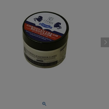
パスケース
フリコベルト
ケアグッズ
再販アイテム