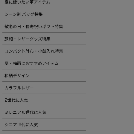
夏に使いたい革アイテム
シーン別 バッグ特集
敬老の日・長寿祝いギフト特集
旅鞄・レザーグッズ特集
コンパクト財布・小銭入れ特集
夏・梅雨におすすめアイテム
和柄デザイン
カラフルレザー
Z世代に人気
ミレニアル世代に人気
シニア世代に人気