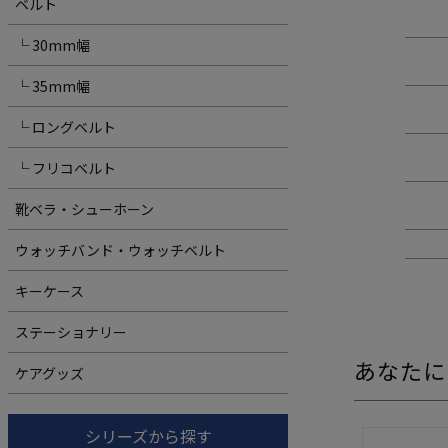
ベルト
└ 30mm幅
└ 35mm幅
└ ロングベルト
└ フリコベルト
靴ベラ・シューホーン
ウォッチバンド・ウォッチベルト
キーケース
ステーショナリー
あなたに
ケアグッズ
シリーズから探す