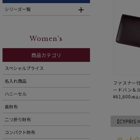
シリーズ一覧
Women's
商品カテゴリ
スペシャルプライス
名入れ商品
ファスナー
ードバン＆
ハニーセル
¥
61,600
(税込
長財布
二つ折り財布
【CYPRI
コンパクト財布