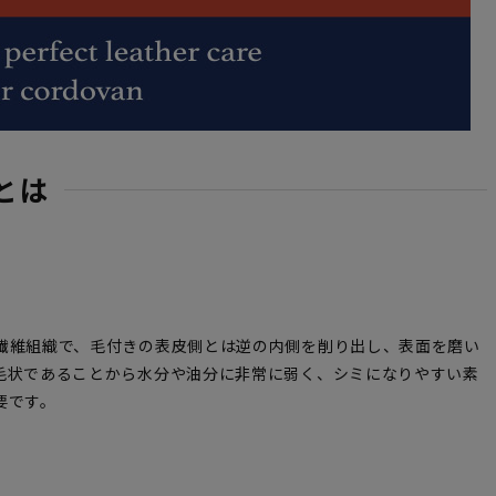
とは
繊維組織で、毛付きの表皮側とは逆の内側を削り出し、表面を磨い
毛状であることから水分や油分に非常に弱く、シミになりやすい素
要です。