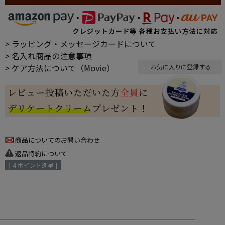
> ラッピング・メッセージカードについて
> 名入れ商品の注意事項
> ケア方法について（Movie）
お気に入りに登録する
商品についてのお問い合わせ
返品特約について
[
4
ポイント進呈 ]