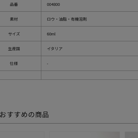
品番
004800
素材
ロウ・油脂・有機溶剤
サイズ
60ml
生産国
イタリア
仕様
-
おすすめの商品