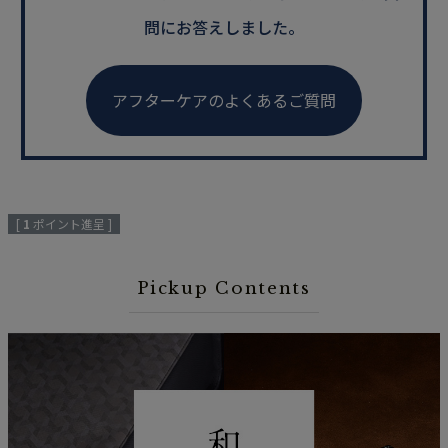
問にお答えしました。
アフターケアのよくあるご質問
[
1
ポイント進呈 ]
Pickup Contents