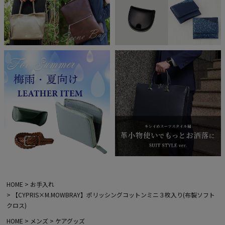
HOME
お手入れ
【CYPRIS×M.MOWBRAY】ポリッシングコットンミニ３枚入り(布製ソフト
クロス)
HOME
メンズ
ケアグッズ