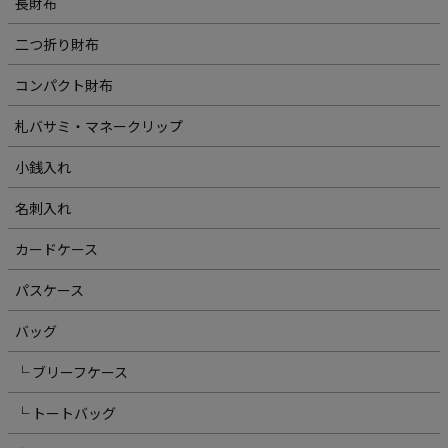
長財布
二つ折り財布
コンパクト財布
札バサミ・マネークリップ
小銭入れ
名刺入れ
カードケース
パスケース
バッグ
└ ブリーフケース
└ トートバッグ