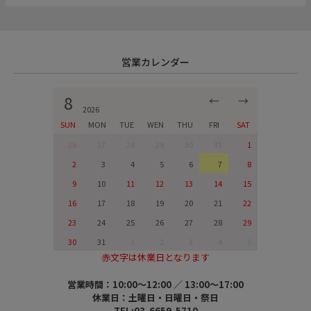
営業カレンダー
8
←
→
2026
SUN
MON
TUE
WEN
THU
FRI
SAT
26
27
28
29
30
31
1
2
3
4
5
6
7
8
9
10
11
12
13
14
15
16
17
18
19
20
21
22
23
24
25
26
27
28
29
30
31
1
2
3
4
5
赤文字は休業日となります
営業時間：10:00～12:00 ／ 13:00～17:00
休業日：土曜日・日曜日・祭日
TEL:03-6659-5710