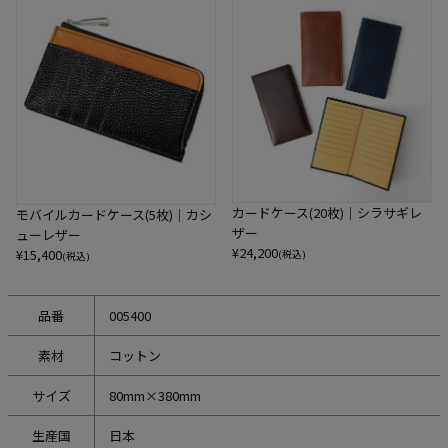
カードケース(20枚)｜シラサギレ
モバイルカードケース(5枚)｜カシ
ザー
ューレザー
¥
24,200
¥
15,400
(税込)
(税込)
品番
005400
素材
コットン
サイズ
80mm×380mm
生産国
日本