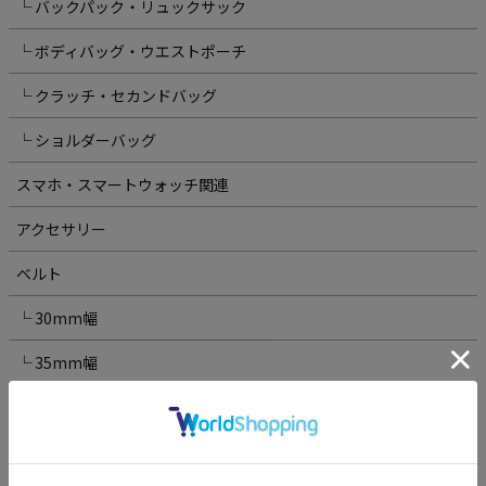
└ バックパック・リュックサック
└ ボディバッグ・ウエストポーチ
└ クラッチ・セカンドバッグ
└ ショルダーバッグ
スマホ・スマートウォッチ関連
アクセサリー
ベルト
└ 30mm幅
└ 35mm幅
└ ロングベルト
└ フリコベルト