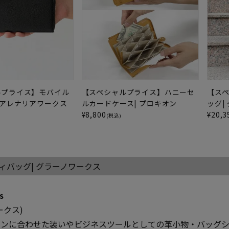
ルプライス】モバイル
【スペシャルプライス】ハニーセ
【ス
 アレナリアワークス
ルカードケース| プロキオン
ッグ|
¥
8,800
¥
20,3
)
(税込)
ィバッグ| グラーノワークス
s
ークス)
ーンに合わせた装いやビジネスツールとしての革小物・バッグ