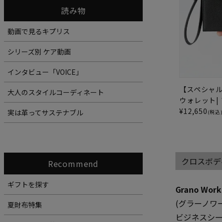
読み物
動画で見るキプリス
シリーズ別 ケア動画
インタビュー「VOICE」
【スペシャ
大人のスタイルコーディネート
ウォレット|
¥
12,650
実は革ってサステナブル
(税込
クロスボデ
Recommend
ギフトを探す
Grano Work
(グラーノワ
夏財布特集
ビジネスシ