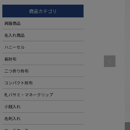
コンパクト財布
ウィメンズ
商品カテゴリ
札バサミ・マネークリップ
再販商品
小銭入れ
名入れ商品
ウィメンズ
ハニーセル
長財布
二つ折り財布
コンパクト財布
札バサミ・マネークリップ
小銭入れ
名刺入れ