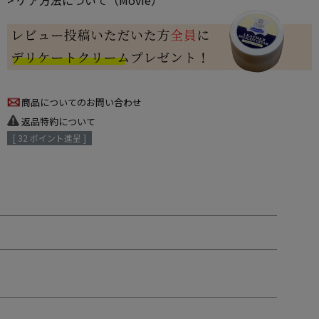
> ケア方法について（Movie）
商品についてのお問い合わせ
返品特約について
[
32
ポイント進呈 ]