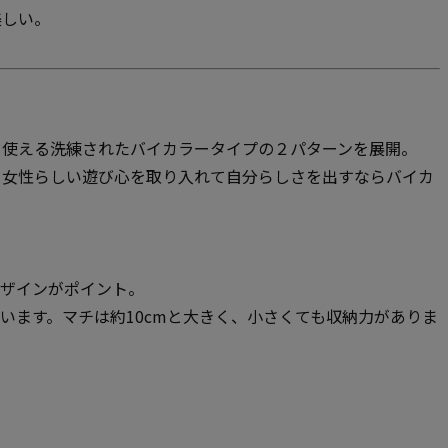
美しい。
も使える洗練されたバイカラータイプの２パターンを展開。
、女性らしい遊び心を取り入れて自分らしさを出すならバイカ
デザインがポイント。
います。マチは約10cmと大きく、小さくても収納力がありま