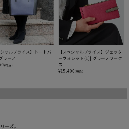
ペシャルプライス】トートバ
【スペシャルプライス】ジェッタ
 グラーノ
ーウォレット(L)| グラーノワーク
50
ス
(税込)
¥
15,400
(税込)
シリーズ。