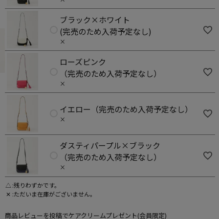
ブラック×ホワイト
(完売のため入荷予定なし)
×
ローズピンク
（完売のため入荷予定なし）
×
イエロー（完売のため入荷予定なし）
×
ダスティパープル×ブラック
（完売のため入荷予定なし）
×
△
残りわずかです。
✕
ただいま在庫がございません。
商品レビューを投稿でケアクリームプレゼント(会員限定)