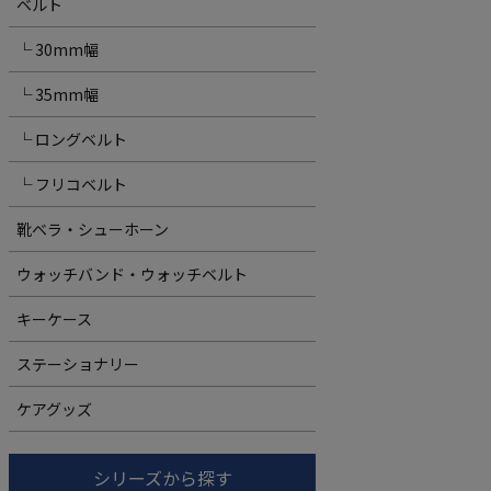
ベルト
└ 30mm幅
└ 35mm幅
└ ロングベルト
└ フリコベルト
靴ベラ・シューホーン
ウォッチバンド・ウォッチベルト
キーケース
ステーショナリー
ケアグッズ
シリーズから探す