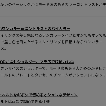
色使いのベーシックかつモード感のあるカラーコントラストが
良いワンカラーorコントラストのバイカラー
タイリングの差し色になるワンカラータイプとオンでもオフで
トで差し色を目立たせるスタイリングを目指すならワンカラー
スメ。
イズのかぶせショルダー、マチ広で収納力も◎
小さいサイズのショルダーで、モード感もある大きめのかぶせ
ールドのプレートとタッセルのチャームがアクセントになって
ダーベルトをギボシで留めるオシャレなデザイン
ベルトは両端で調節できる仕様。