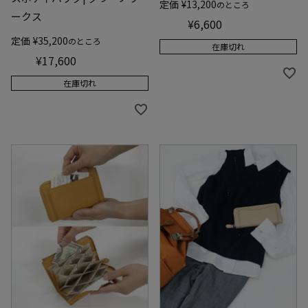
定価
¥
13,200
のところ
ークス
¥
6,600
定価
¥
35,200
のところ
在庫切れ
¥
17,600
在庫切れ