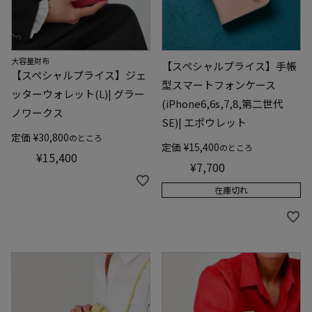
大容量財布
【スペシャルプライス】手帳
【スペシャルプライス】ジェ
型スマートフォンケース
ッターウォレット(L)| グラー
(iPhone6,6s,7,8,第二世代
ノワークス
SE)| エポウレット
定価
¥
30,800
のところ
定価
¥
15,400
のところ
¥
15,400
¥
7,700
在庫切れ