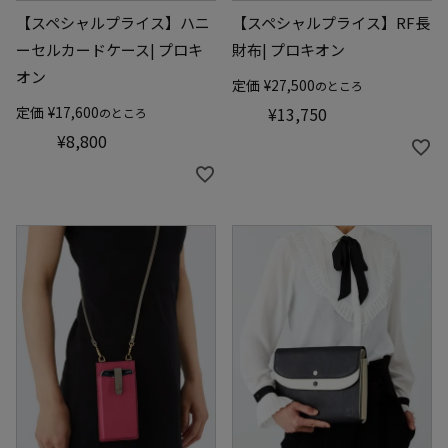
【スペシャルプライス】ハニ
【スペシャルプライス】RF長
ーセルカードケース| プロキ
財布| プロキオン
オン
定価
¥
27,500
のところ
定価
¥
17,600
¥
13,750
のところ
¥
8,800