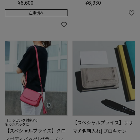
¥
6,600
¥
6,930
在庫切れ
【ラッピング対象外】
【スペシャルプライス】ササ
街歩きバッグに
【スペシャルプライス】クロ
マチ名刺入れ| プロキオン
スボディバッグ| グラーノワ