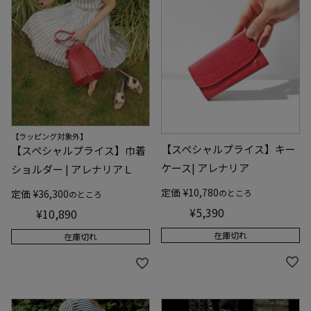
【ラッピング対象外】
【スペシャルプライス】キー
【スペシャルプライス】巾着
ケース| アレナリア
ショルダー | アレナリアＬ
定価
¥
10,780
のところ
定価
¥
36,300
のところ
¥
5,390
¥
10,890
在庫切れ
在庫切れ