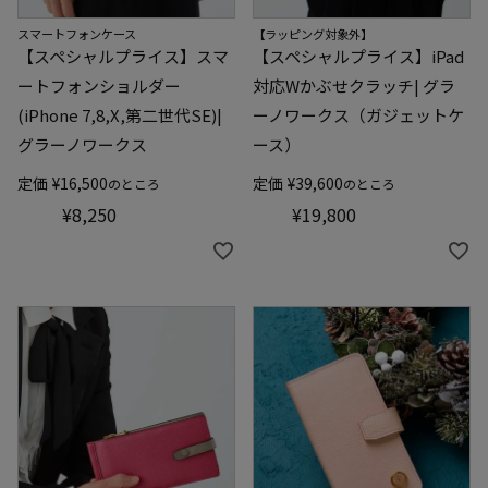
スマートフォンケース
【ラッピング対象外】
【スペシャルプライス】スマ
【スペシャルプライス】iPad
ートフォンショルダー
対応Wかぶせクラッチ| グラ
(iPhone 7,8,X,第二世代SE)|
ーノワークス（ガジェットケ
グラーノワークス
ース）
定価
¥
16,500
定価
¥
39,600
のところ
のところ
¥
8,250
¥
19,800