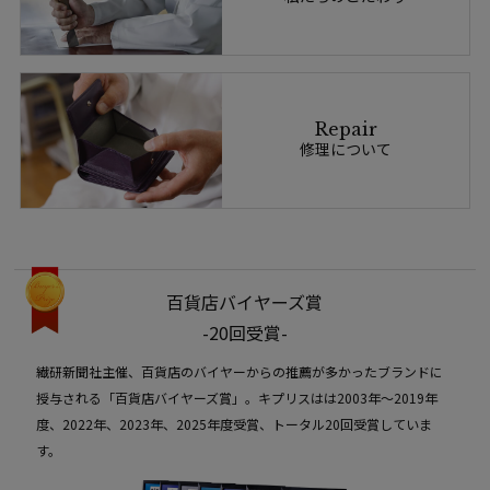
Repair
修理について
百貨店バイヤーズ賞
-20回受賞-
繊研新聞社主催、百貨店のバイヤーからの推薦が多かったブランドに
授与される「百貨店バイヤーズ賞」。キプリスはは2003年〜2019年
度、2022年、2023年、2025年度受賞、トータル20回受賞していま
す。