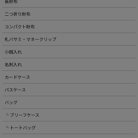
長財布
二つ折り財布
コンパクト財布
札バサミ・マネークリップ
小銭入れ
名刺入れ
カードケース
パスケース
バッグ
└ ブリーフケース
└ トートバッグ