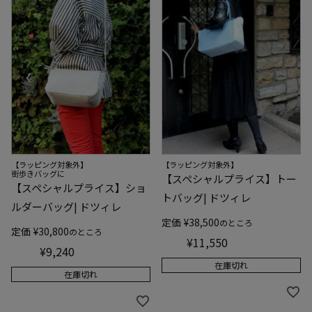
【ラッピング対象外】
【ラッピング対象外】
街歩きバッグに
【スペシャルプライス】トー
【スペシャルプライス】ショ
トバッグ| ドツィレ
ルダーバッグ| ドツィレ
定価
¥
38,500
のところ
定価
¥
30,800
のところ
¥
11,550
¥
9,240
在庫切れ
在庫切れ