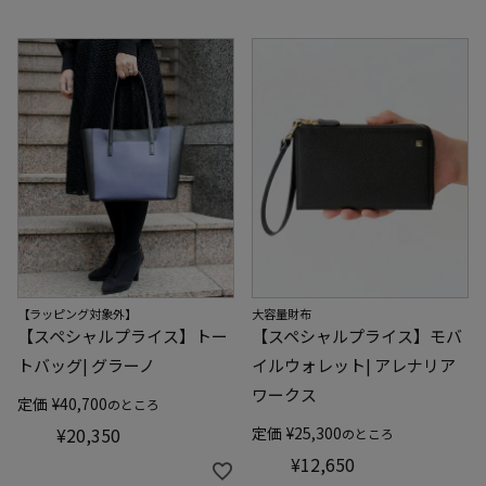
【ラッピング対象外】
大容量財布
【スペシャルプライス】トー
【スペシャルプライス】モバ
トバッグ| グラーノ
イルウォレット| アレナリア
ワークス
定価
¥
40,700
のところ
¥
20,350
定価
¥
25,300
のところ
¥
12,650