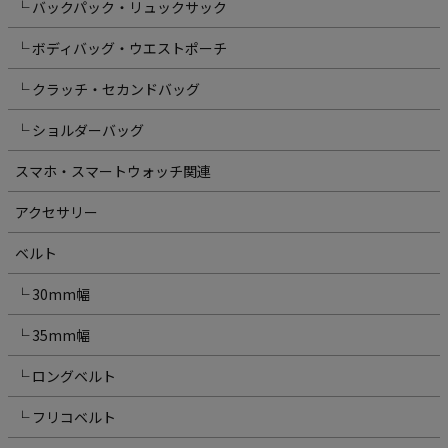
└ バックパック・リュックサック
└ ボディバッグ・ウエストポーチ
└ クラッチ・セカンドバッグ
└ ショルダーバッグ
スマホ・スマートウォッチ関連
アクセサリー
ベルト
└ 30mm幅
└ 35mm幅
└ ロングベルト
└ フリコベルト