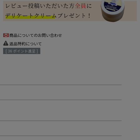
商品についてのお問い合わせ
返品特約について
[
36
ポイント進呈 ]