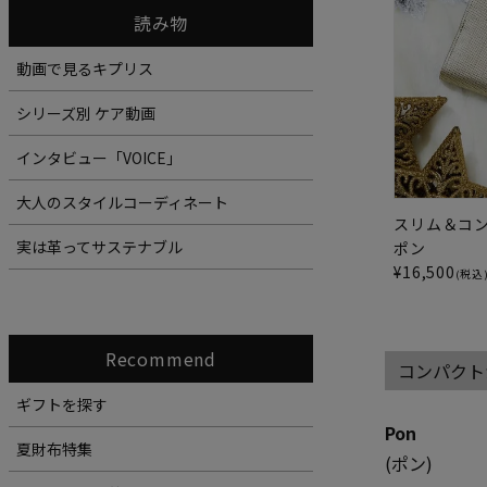
読み物
動画で見るキプリス
シリーズ別 ケア動画
インタビュー「VOICE」
大人のスタイルコーディネート
スリム＆コン
実は革ってサステナブル
ポン
¥
16,500
(税込
Recommend
コンパクト
ギフトを探す
Pon
夏財布特集
(ポン)