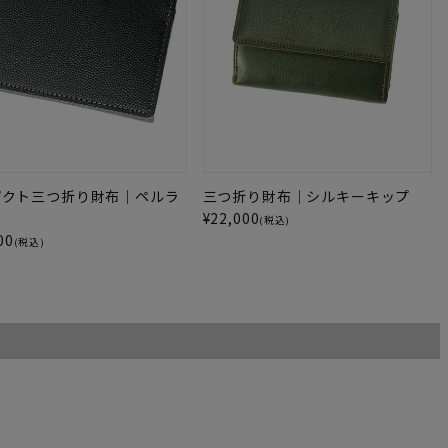
パクト三つ折り財布｜ペルラ
三つ折り財布｜シルキーキップ
¥
22,000
(税込)
00
(税込)