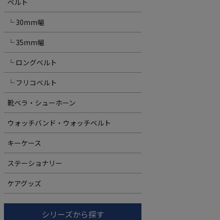
ベルト
└ 30mm幅
└ 35mm幅
└ ロングベルト
└ フリコベルト
靴ベラ・シューホーン
ウォッチバンド・ウォッチベルト
キーケース
ステーショナリー
ケアグッズ
シリーズから探す