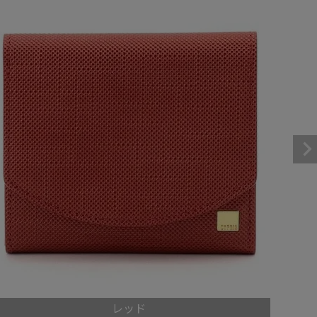
パスケース
フリコベルト
ケアグッズ
再販アイテム
レッド