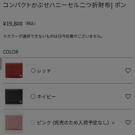
コンパクトかぶせハニーセル二つ折財布| ポン
¥
19,800
※カラーが選択できないものは只今在庫がございません。
COLOR
レッド
ネイビー
ピンク (完売のため入荷予定なし)
×
レッド