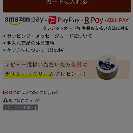
カートに入れる
> ラッピング・メッセージカードについて
> 名入れ商品の注意事項
> ケア方法について（Movie）
商品についてのお問い合わせ
返品特約について
[
24
ポイント進呈 ]