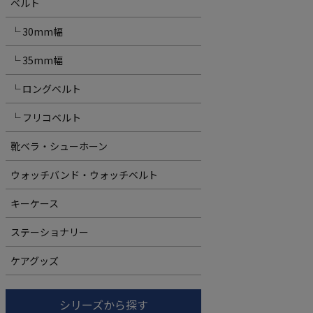
ベルト
└ 30mm幅
└ 35mm幅
└ ロングベルト
└ フリコベルト
靴ベラ・シューホーン
ウォッチバンド・ウォッチベルト
キーケース
ステーショナリー
ケアグッズ
シリーズから探す