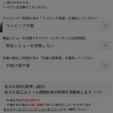
△
残りわずかです。
✕
ただいま在庫がございません。
ラッピングご希望の方は「ラッピング希望」を選択してください
商品レビューを投稿でケアクリームプレゼント(会員限定)
手提げ袋をご希望の方は「手提げ袋希望」を選択してください
名入れ刻印(素押し限定)
名入れ加工は２～３週間前後お時間を頂戴致します
(必須)
・お支払方法
代金引換不可
・不備がある場合
大幅に納期が遅れる
場合がございますので必ず
名入れサービスについて(こちらをクリック)
をご確認ください