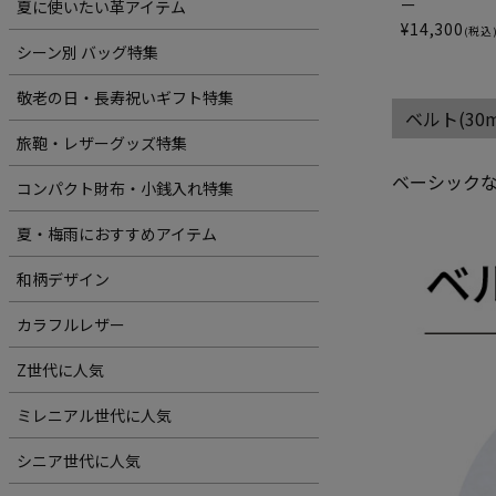
ー
夏に使いたい革アイテム
¥
14,300
(税込
シーン別 バッグ特集
敬老の日・長寿祝いギフト特集
ベルト(3
旅鞄・レザーグッズ特集
ベーシックな
コンパクト財布・小銭入れ特集
夏・梅雨におすすめアイテム
和柄デザイン
カラフルレザー
Z世代に人気
ミレニアル世代に人気
シニア世代に人気