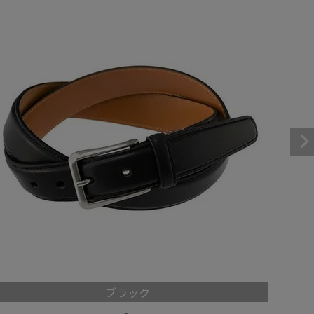
パスケース
フリコベルト
ケアグッズ
再販アイテム
ブラック