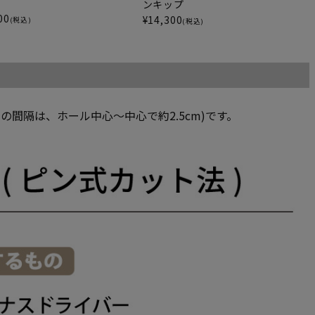
ンキップ
00
¥
14,300
(税込)
(税込)
の間隔は、ホール中心～中心で約2.5cm)です。