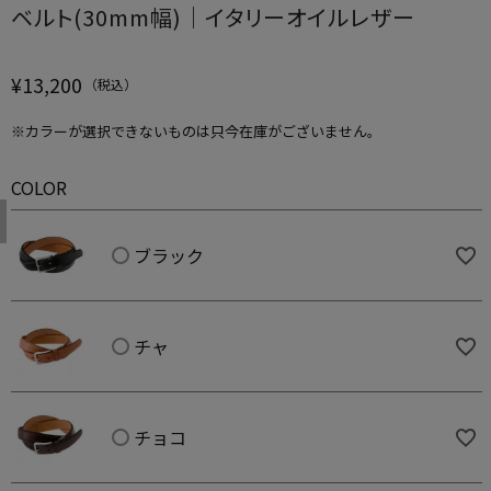
ベルト(30mm幅)｜イタリーオイルレザー
¥
13,200
※カラーが選択できないものは只今在庫がございません。
COLOR
ブラック
チャ
チョコ
ブラック