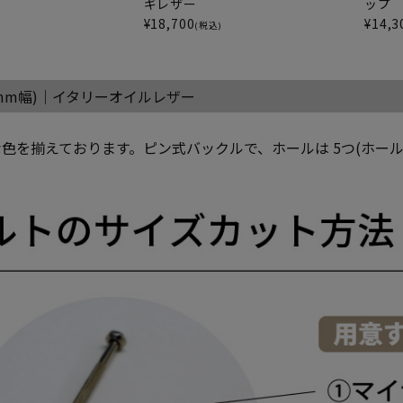
ップ
ギレザー
¥
14,3
¥
18,700
)
(税込)
0mm幅)｜イタリーオイルレザー
色を揃えております。ピン式バックルで、ホールは 5つ(ホール