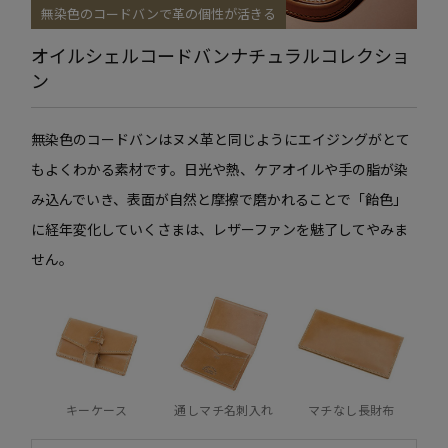
無染色のコードバンで革の個性が活きる
オイルシェルコードバン
ナチュラルコレクショ
ン
無染色のコードバンはヌメ革と同じようにエイジングがとて
もよくわかる素材です。日光や熱、ケアオイルや手の脂が染
み込んでいき、表面が自然と摩擦で磨かれることで「飴色」
に経年変化していくさまは、レザーファンを魅了してやみま
せん。
キーケース
通しマチ名刺入れ
マチなし長財布