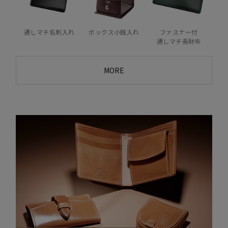
通しマチ名刺入れ
ボックス小銭入れ
ファスナー付
通しマチ長財布
MORE