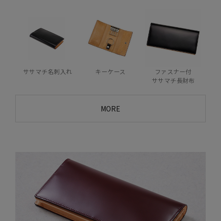
ササマチ名刺入れ
キーケース
ファスナー付
ササマチ長財布
MORE