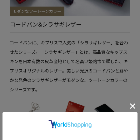
モダンなツートーンカラー
コードバン&シラサギレザー
コードバンに、キプリスで人気の「シラサギレザー」を合わ
せたシリーズ。「シラサギレザー」とは、高品質なキップス
キンを日本有数の皮革産地として名高い姫路市で鞣した、キ
プリスオリジナルのレザー。美しい光沢のコードバンと鮮や
かな発色のシラサギレザーがモダンな、ツートーンカラーの
シリーズです。
靴ベラ付キーホルダ
通しマチ名刺入れ
ファスナー付