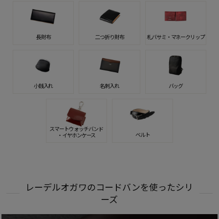
長財布
二つ折り財布
札バサミ・マネークリップ
小銭入れ
名刺入れ
バッグ
スマートウォッチバンド
ベルト
・イヤホンケース
レーデルオガワのコードバンを使ったシリ
ーズ