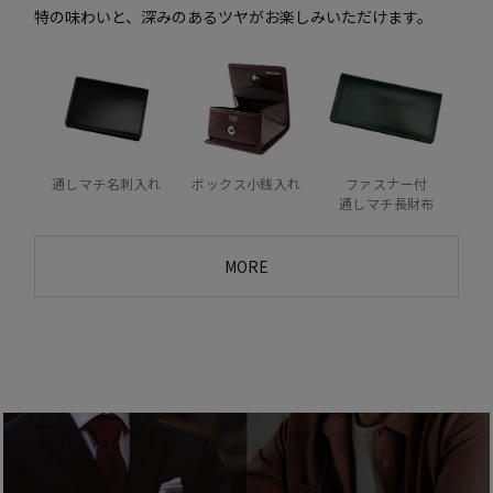
特の味わいと、深みのあるツヤがお楽しみいただけます。
通しマチ名刺入れ
ボックス小銭入れ
ファスナー付
通しマチ長財布
MORE