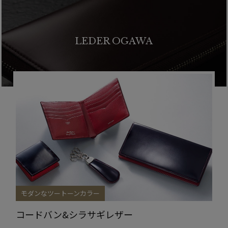
LEDER OGAWA
モダンなツートーンカラー
コードバン&シラサギレザー