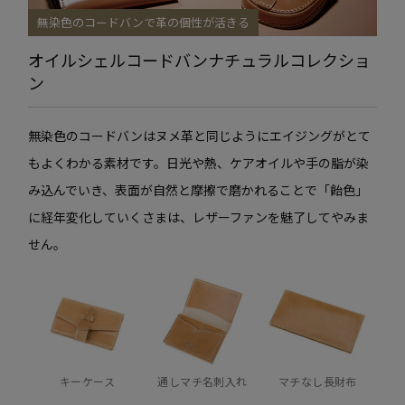
無染色のコードバンで革の個性が活きる
オイルシェルコードバン
ナチュラルコレクショ
ン
無染色のコードバンはヌメ革と同じようにエイジングがとて
もよくわかる素材です。日光や熱、ケアオイルや手の脂が染
み込んでいき、表面が自然と摩擦で磨かれることで「飴色」
に経年変化していくさまは、レザーファンを魅了してやみま
せん。
キーケース
通しマチ名刺入れ
マチなし長財布