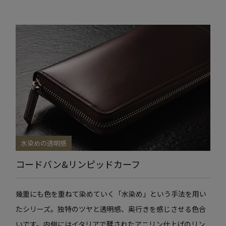
水染めの透明感
コードバン&リンピッドカーフ
幾重にも色を重ねて染めていく「水染め」という手法を用い
たシリーズ。独特のツヤと透明感、奥行きを感じさせる色合
いです。内側にはイタリアで鞣されたアニリン仕上げのリン