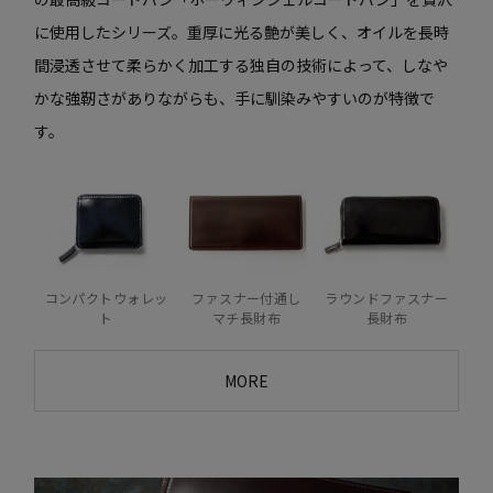
に使用したシリーズ。重厚に光る艶が美しく、オイルを長時
間浸透させて柔らかく加工する独自の技術によって、しなや
かな強靭さがありながらも、手に馴染みやすいのが特徴で
す。
コンパクトウォレッ
ラウンドファスナー
ファスナー付通し
ト
長財布
マチ長財布
MORE